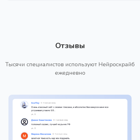
Маркетинговый текст по AIDA
Получите маркетинговый текст для вашей
компании
Отзывы
Тысячи специалистов используют Нейроскрайб
ежедневно
Рекламный текст по AIDA
Про
Получите рекламный текст по формуле AIDA