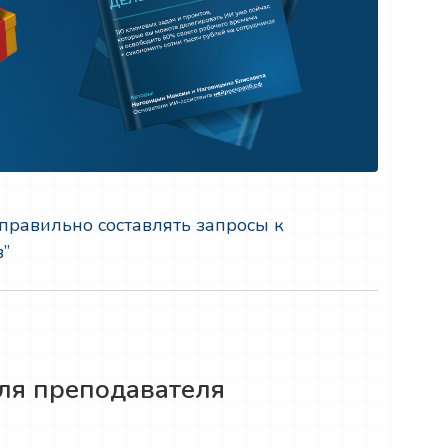
 правильно составлять запросы к
в”
для преподавателя