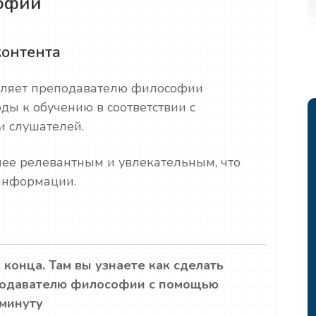
офии
контента
оляет преподавателю философии
ды к обучению в соответствии с
и слушателей.
олее релевантным и увлекательным, что
 информации.
 конца. Там вы узнаете как сделать
подавателю философии с помощью
 минуту