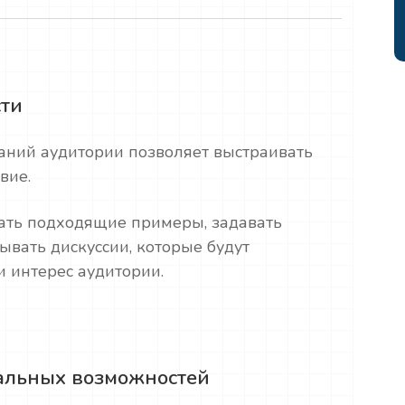
сти
аний аудитории позволяет выстраивать
твие.
ать подходящие примеры, задавать
ывать дискуссии, которые будут
и интерес аудитории.
альных возможностей