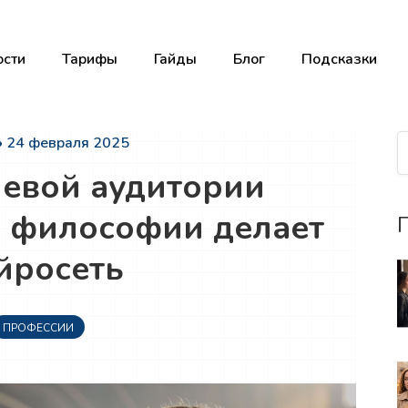
сти
Тарифы
Гайды
Блог
Подсказки
• 24 февраля 2025
левой аудитории
я философии делает
П
йросеть
ПРОФЕССИИ