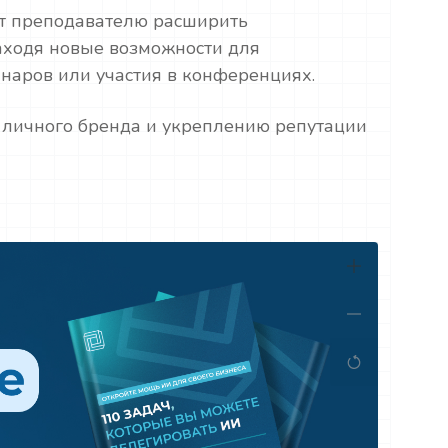
ет преподавателю расширить
аходя новые возможности для
инаров или участия в конференциях.
ю личного бренда и укреплению репутации