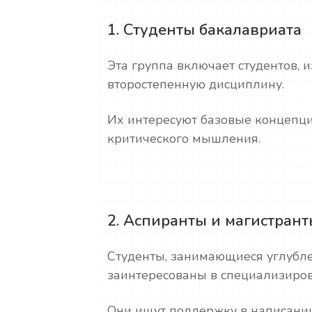
1. Студенты бакалавриата
Эта группа включает студентов,
второстепенную дисциплину.
Их интересуют базовые концепци
критического мышления.
2. Аспиранты и магистран
Студенты, занимающиеся углубл
заинтересованы в специализиро
Они ищут поддержку в написании