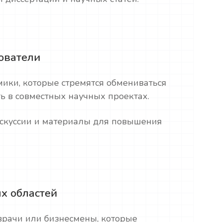
дователи
ики, которые стремятся обмениваться
ть в совместных научных проектах.
скуссии и материалы для повышения
х областей
 врачи или бизнесмены, которые