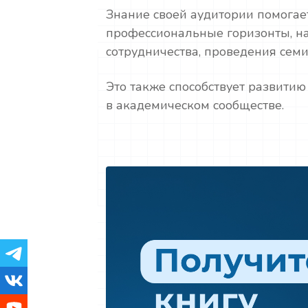
Знание своей аудитории помога
профессиональные горизонты, н
сотрудничества, проведения сем
Это также способствует развити
в академическом сообществе.