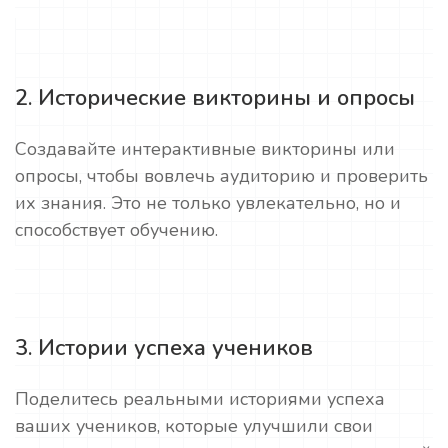
2. Исторические викторины и опросы
Создавайте интерактивные викторины или
опросы, чтобы вовлечь аудиторию и проверить
их знания. Это не только увлекательно, но и
способствует обучению.
3. Истории успеха учеников
Поделитесь реальными историями успеха
ваших учеников, которые улучшили свои