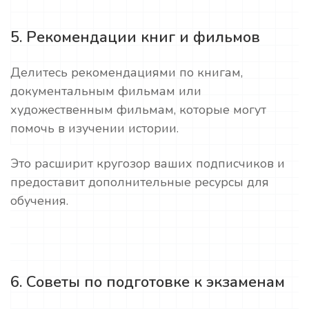
5. Рекомендации книг и фильмов
Делитесь рекомендациями по книгам,
документальным фильмам или
художественным фильмам, которые могут
помочь в изучении истории.
Это расширит кругозор ваших подписчиков и
предоставит дополнительные ресурсы для
обучения.
6. Советы по подготовке к экзаменам