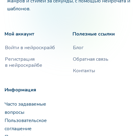
жанров и стилей за секунды, с помощью нейрочата и
шаблонов.
Мой аккаунт
Полезные ссылки
Войти в нейроскрайб
Блог
Регистрация
Обратная связь
в нейроскрайбе
Контакты
Информация
Часто задаваемые
вопросы
Пользовательское
соглашение