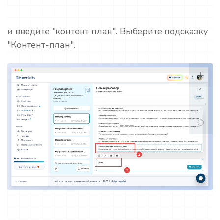
и введите "контент план". Выберите подсказку
"Контент-план".