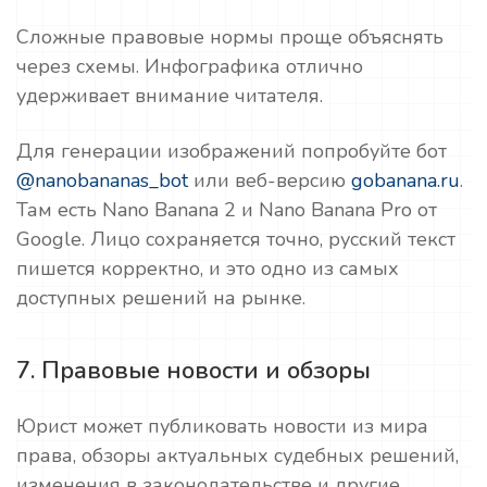
Сложные правовые нормы проще объяснять
через схемы. Инфографика отлично
удерживает внимание читателя.
Для генерации изображений попробуйте бот
@nanobananas_bot
или веб-версию
gobanana.ru
.
Там есть Nano Banana 2 и Nano Banana Pro от
Google. Лицо сохраняется точно, русский текст
пишется корректно, и это одно из самых
доступных решений на рынке.
7. Правовые новости и обзоры
Юрист может публиковать новости из мира
права, обзоры актуальных судебных решений,
изменения в законодательстве и другие