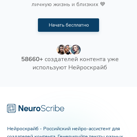
личную жизнь и близких 💙
Начать бесплатно
58660+
создателей контента уже
используют Нейроскрайб
Нейроскрайб - Российский нейро-ассистент для
создателей контента. Генерируйте тексты разных