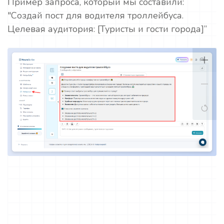
Пример запроса, который мы составили:
"Создай пост для водителя троллейбуса.
Целевая аудитория: [Туристы и гости города]”