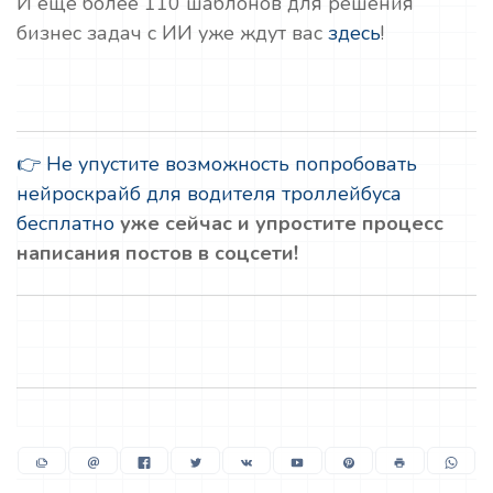
И еще более 110 шаблонов для решения
бизнес задач с ИИ уже ждут вас
здесь
!
👉 Не упустите возможность попробовать
нейроскрайб для водителя троллейбуса
бесплатно
уже сейчас и упростите процесс
написания постов в соцсети!