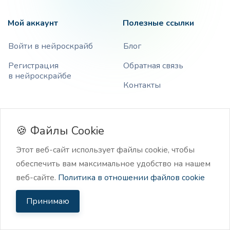
Мой аккаунт
Полезные ссылки
Войти в нейроскрайб
Блог
Регистрация
Обратная связь
в нейроскрайбе
Контакты
Информация
🍪 Файлы Cookie
Часто задаваемые
Этот веб-сайт использует файлы cookie, чтобы
вопросы
обеспечить вам максимальное удобство на нашем
Пользовательское
веб-сайте.
Политика в отношении файлов cookie
соглашение
Политика
Принимаю
конфиденциальности
Оферта