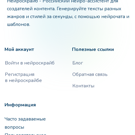
Нейроскрайб - Российский нейро-ассистент для
создателей контента. Генерируйте тексты разных
жанров и стилей за секунды, с помощью нейрочата и
шаблонов.
Мой аккаунт
Полезные ссылки
Войти в нейроскрайб
Блог
Регистрация
Обратная связь
в нейроскрайбе
Контакты
Информация
Часто задаваемые
вопросы