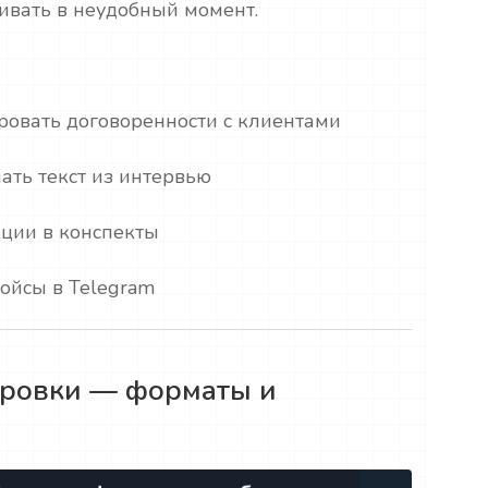
шивать в неудобный момент.
овать договоренности с клиентами
ать текст из интервью
ции в конспекты
войсы в Telegram
фровки — форматы и