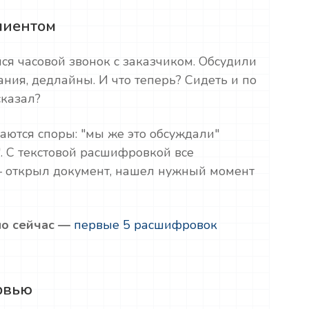
лиентом
лся часовой звонок с заказчиком. Обсудили
ания, дедлайны. И что теперь? Сидеть и по
сказал?
аются споры: "мы же это обсуждали"
". С текстовой расшифровкой все
— открыл документ, нашел нужный момент
о сейчас —
первые 5 расшифровок
ервью