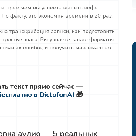
быстрее, чем вы успеете выпить кофе.
 По факту, это экономия времени в 20 раз.
ужна транскрибация записи, как подготовить
 простых шага. Вы узнаете, какие форматы
типичных ошибок и получить максимально
ть текст прямо сейчас —
есплатно в DictofonAI
🎁
вка аудио — 5 реальных