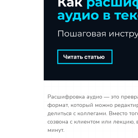
Расшифровка аудио — это превра
формат, который можно редактир
делиться с коллегами. Вместо то
созвона с клиентом или лекцию, 
минут.