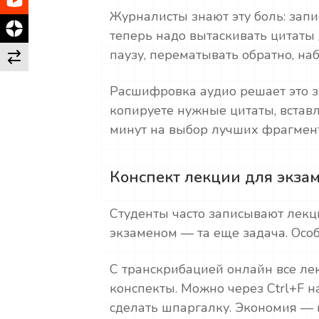
Журналисты знают эту боль: запи
теперь надо вытаскивать цитаты 
паузу, перематывать обратно, наб
Расшифровка аудио решает это за
копируете нужные цитаты, вставл
минут на выбор лучших фрагмент
Конспект лекции для экза
Студенты часто записывают лекци
экзаменом — та еще задача. Особ
С транскрибацией онлайн все ле
конспекты. Можно через Ctrl+F н
сделать шпаргалку. Экономия —