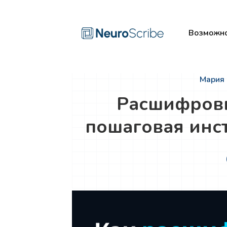
Возможно
Мария 
Расшифровк
пошаговая инс