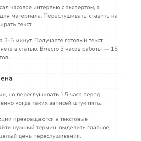
сал часовое интервью с экспертом, а
для материала. Переслушивать, ставить на
ирать текст.
 3-5 минут. Получаете готовый текст,
яете в статью. Вместо 3 часов работы — 15
ов.
мена
и, но переслушивать 1.5 часа перед
енно когда таких записей штук пять.
кции превращаются в текстовые
айти нужный термин, выделить главное,
 целый день переслушивания.