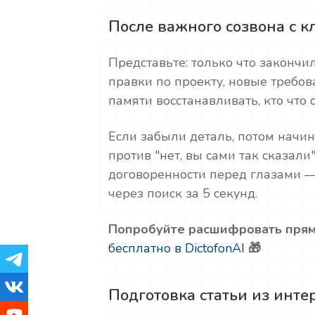
После важного созвона с к
Представьте: только что закончи
правки по проекту, новые требов
памяти восстанавливать, кто что 
Если забыли деталь, потом начин
против "нет, вы сами так сказали
договоренности перед глазами 
через поиск за 5 секунд.
Попробуйте расшифровать прям
бесплатно в DictofonAI
🎁
Подготовка статьи из инт