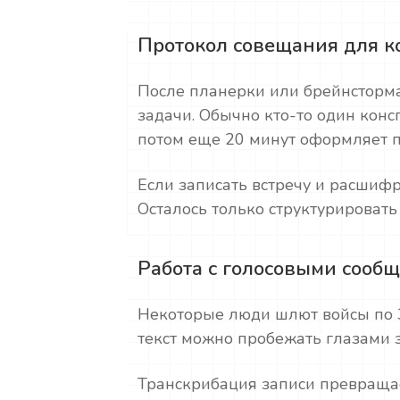
Протокол совещания для 
После планерки или брейнсторм
задачи. Обычно кто-то один консп
потом еще 20 минут оформляет п
Если записать встречу и расшифр
Осталось только структурировать
Работа с голосовыми сооб
Некоторые люди шлют войсы по 3
текст можно пробежать глазами за
Транскрибация записи превраща