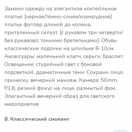
Замени одежду на элегантное коктейльное
платье: [чёрное/тёмно-синее/изумрудное]
платье футляр длиной до колена,
приталенный силуэт, [с рукавом три четверти/
без рукавов/с тонкими бретельками]. Обувь:
классические лодочки на шпильке 8-10см.
Аксессуары: маленький клатч, серьги, браслет.
Освещение: студийный свет с боковой
подсветкой, драматичные тени. Сохрани лицо,
причёску, вечерний макияж. Камера: 50mm,
f/1.8, резкий фокус на лице, размытый фон.
Элегантный вечерний образ для светского
мероприятия.
8. Классический смокинг