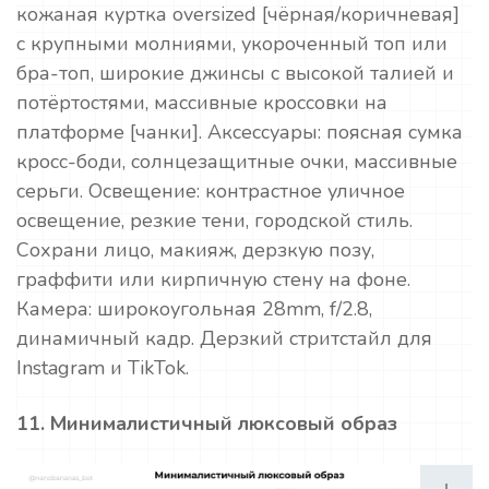
кожаная куртка oversized [чёрная/коричневая]
с крупными молниями, укороченный топ или
бра-топ, широкие джинсы с высокой талией и
потёртостями, массивные кроссовки на
платформе [чанки]. Аксессуары: поясная сумка
кросс-боди, солнцезащитные очки, массивные
серьги. Освещение: контрастное уличное
освещение, резкие тени, городской стиль.
Сохрани лицо, макияж, дерзкую позу,
граффити или кирпичную стену на фоне.
Камера: широкоугольная 28mm, f/2.8,
динамичный кадр. Дерзкий стритстайл для
Instagram и TikTok.
11. Минималистичный люксовый образ