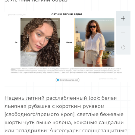
Надень летний расслабленный look: белая
льняная рубашка с коротким рукавом
[свободного/прямого кроя], светлые бежевые
шорты чуть выше колена, кожаные сандалии
или эспадрильи. Аксессуары: солнцезащитные