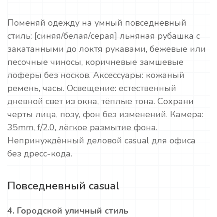
Поменяй одежду на умный повседневный
стиль: [синяя/белая/серая] льняная рубашка с
закатанными до локтя рукавами, бежевые или
песочные чиносы, коричневые замшевые
лоферы без носков. Аксессуары: кожаный
ремень, часы. Освещение: естественный
дневной свет из окна, тёплые тона. Сохрани
черты лица, позу, фон без изменений. Камера:
35mm, f/2.0, лёгкое размытие фона.
Непринуждённый деловой casual для офиса
без дресс-кода.
Повседневный casual
4. Городской уличный стиль