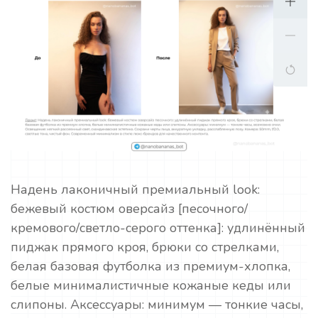
Надень лаконичный премиальный look:
бежевый костюм оверсайз [песочного/
кремового/светло-серого оттенка]: удлинённый
пиджак прямого кроя, брюки со стрелками,
белая базовая футболка из премиум-хлопка,
белые минималистичные кожаные кеды или
слипоны. Аксессуары: минимум — тонкие часы,