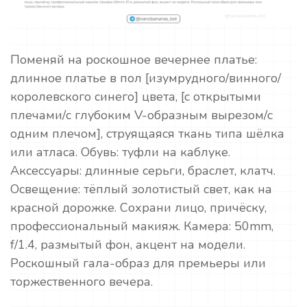
Поменяй на роскошное вечернее платье:
длинное платье в пол [изумрудного/винного/
королевского синего] цвета, [с открытыми
плечами/с глубоким V-образным вырезом/с
одним плечом], струящаяся ткань типа шёлка
или атласа. Обувь: туфли на каблуке.
Аксессуары: длинные серьги, браслет, клатч.
Освещение: тёплый золотистый свет, как на
красной дорожке. Сохрани лицо, причёску,
профессиональный макияж. Камера: 50mm,
f/1.4, размытый фон, акцент на модели.
Роскошный гала-образ для премьеры или
торжественного вечера.