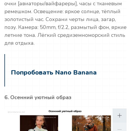
очки [авиаторы/вайфареры], часы с тканевым
ремешком. Освещение: яркое солнце, тёплый
золотистый час. Сохрани черты лица, загар,
позу. Камера: 50mm, f/2.2, размытый фон, яркие
летние тона. Лёгкий средиземноморский стиль
для отдыха.
Попробовать Nano Banana
6. Осенний уютный образ