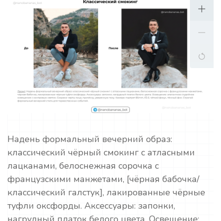
Надень формальный вечерний образ:
классический чёрный смокинг с атласными
лацканами, белоснежная сорочка с
французскими манжетами, [чёрная бабочка/
классический галстук], лакированные чёрные
туфли оксфорды. Аксессуары: запонки,
нагрудный платок белого цвета. Освещение: