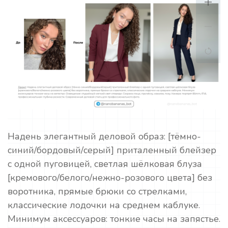
Надень элегантный деловой образ: [тёмно-
синий/бордовый/серый] приталенный блейзер
с одной пуговицей, светлая шёлковая блуза
[кремового/белого/нежно-розового цвета] без
воротника, прямые брюки со стрелками,
классические лодочки на среднем каблуке.
Минимум аксессуаров: тонкие часы на запястье.