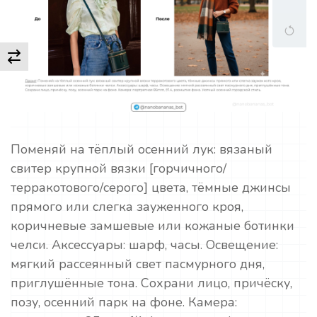
Поменяй на тёплый осенний лук: вязаный
свитер крупной вязки [горчичного/
терракотового/серого] цвета, тёмные джинсы
прямого или слегка зауженного кроя,
коричневые замшевые или кожаные ботинки
челси. Аксессуары: шарф, часы. Освещение:
мягкий рассеянный свет пасмурного дня,
приглушённые тона. Сохрани лицо, причёску,
позу, осенний парк на фоне. Камера: