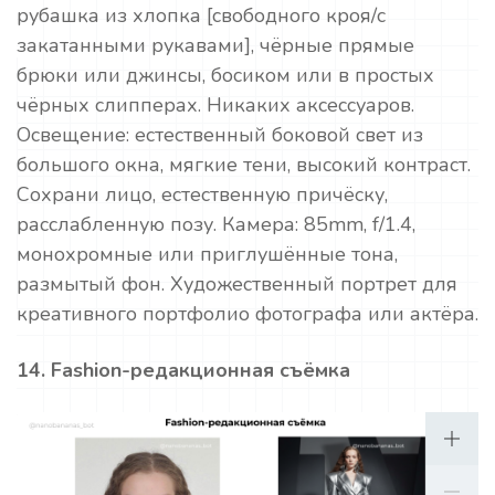
рубашка из хлопка [свободного кроя/с
закатанными рукавами], чёрные прямые
брюки или джинсы, босиком или в простых
чёрных слипперах. Никаких аксессуаров.
Освещение: естественный боковой свет из
большого окна, мягкие тени, высокий контраст.
Сохрани лицо, естественную причёску,
расслабленную позу. Камера: 85mm, f/1.4,
монохромные или приглушённые тона,
размытый фон. Художественный портрет для
креативного портфолио фотографа или актёра.
14. Fashion-редакционная съёмка