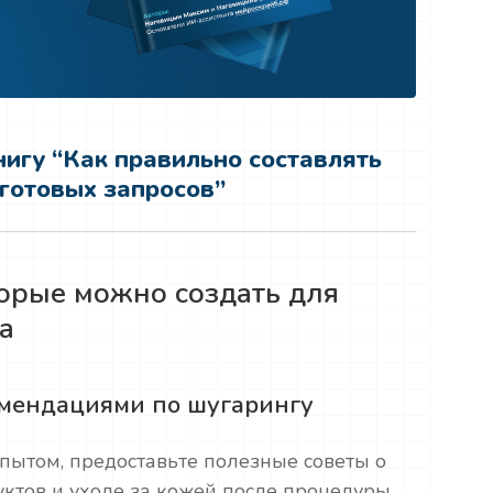
игу “Как правильно составлять
 готовых запросов”
торые можно создать для
а
комендациями по шугарингу
пытом, предоставьте полезные советы о
ктов и уходе за кожей после процедуры.