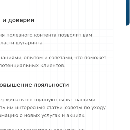
а и доверия
ия полезного контента позволит вам
бласти шугаринга.
наниями, опытом и советами, что поможет
потенциальных клиентов.
повышение лояльности
ерживать постоянную связь с вашими
ь им интересные статьи, советы по уходу
рмацию о новых услугах и акциях.
твующих клиентов и повысить их