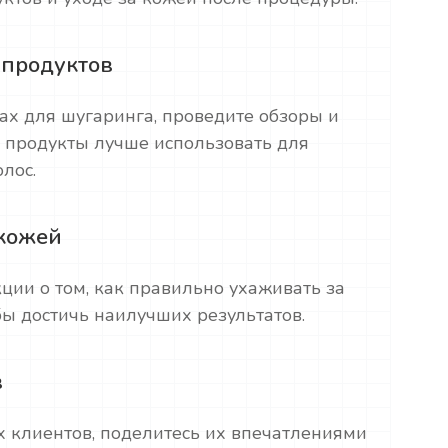
 продуктов
ах для шугаринга, проведите обзоры и
е продукты лучше использовать для
лос.
 кожей
ции о том, как правильно ухаживать за
бы достичь наилучших результатов.
в
х клиентов, поделитесь их впечатлениями