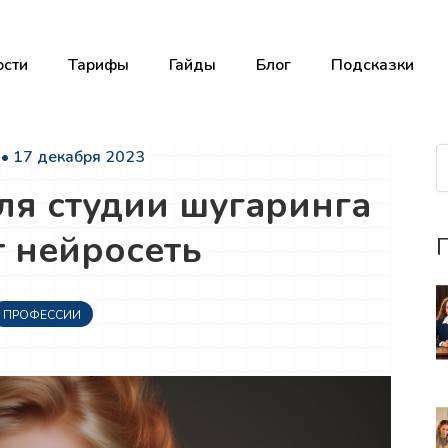
сти
Тарифы
Гайды
Блог
Подсказки
• 17 декабря 2023
ля студии шугаринга
т нейросеть
П
ПРОФЕССИИ