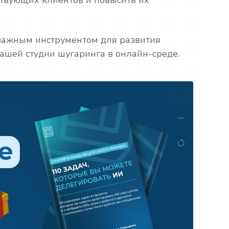
 важным инструментом для развития
ашей студии шугаринга в онлайн-среде.