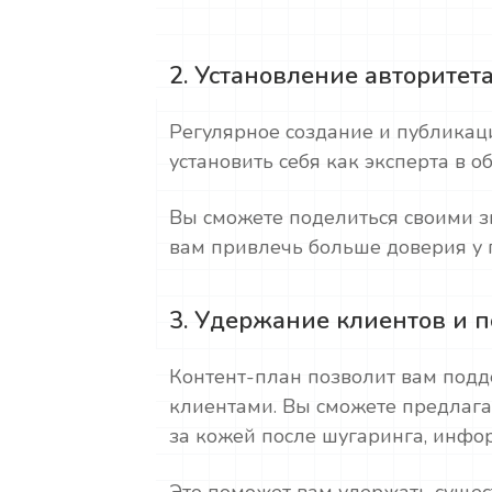
2. Установление авторитет
Регулярное создание и публикац
установить себя как эксперта в о
Вы сможете поделиться своими з
вам привлечь больше доверия у 
3. Удержание клиентов и 
Контент-план позволит вам подд
клиентами. Вы сможете предлагат
за кожей после шугаринга, инфо
Это поможет вам удержать сущес