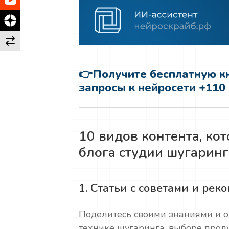
👉
Получите бесплатную кн
запросы к нейросети +110
10 видов контента, ко
блога студии шугаринг
1. Статьи с советами и ре
Поделитесь своими знаниями и о
технике шугаринга, выборе проду