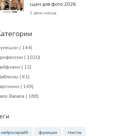
сцен для фото 2026
1 день назад
Категории
ункции
( 144)
рофессии
( 1020)
айфхаки
( 12)
аблоны
( 61)
артинки
( 149)
ano Banana
( 188)
еги
нейроскрайб
функции
тексты