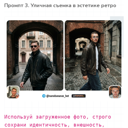
Промпт 3. Уличная съемка в эстетике ретро
Используй загруженное фото, строго
сохрани идентичность, внешность,