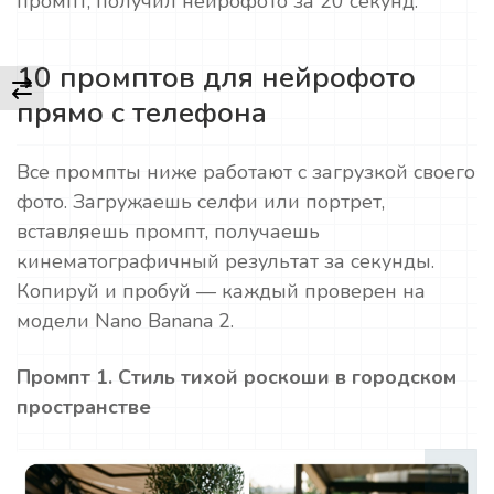
промпт, получил нейрофото за 20 секунд.
10 промптов для нейрофото
прямо с телефона
Все промпты ниже работают с загрузкой своего
фото. Загружаешь селфи или портрет,
вставляешь промпт, получаешь
кинематографичный результат за секунды.
Копируй и пробуй — каждый проверен на
модели Nano Banana 2.
Промпт 1. Стиль тихой роскоши в городском
пространстве