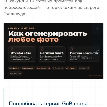
10 секунд и 10 готовых промптов для
нейрофотосессий — от quiet luxury до старого
Голливуда.
Попробовать сервис GoBanana