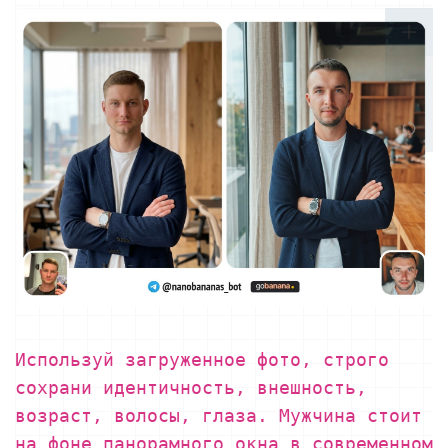
Используй загруженное фото, строго
сохрани идентичность, внешность,
возраст, волосы, глаза. Мужчина стоит
на фоне панорамного окна в современном