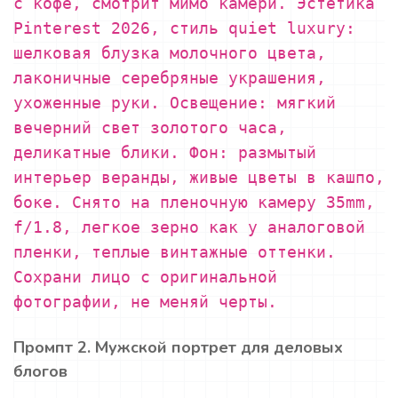
с кофе, смотрит мимо камери. Эстетика
Pinterest 2026, стиль quiet luxury:
шелковая блузка молочного цвета,
лаконичные серебряные украшения,
ухоженные руки. Освещение: мягкий
вечерний свет золотого часа,
деликатные блики. Фон: размытый
интерьер веранды, живые цветы в кашпо,
боке. Снято на пленочную камеру 35mm,
f/1.8, легкое зерно как у аналоговой
пленки, теплые винтажные оттенки.
Сохрани лицо с оригинальной
фотографии, не меняй черты.
Промпт 2. Мужской портрет для деловых
блогов