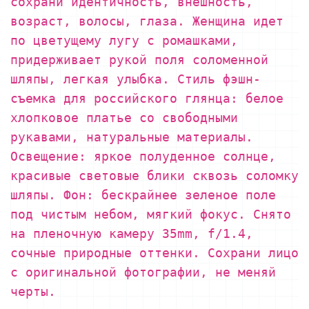
сохрани идентичность, внешность,
возраст, волосы, глаза. Женщина идет
по цветущему лугу с ромашками,
придерживает рукой поля соломенной
шляпы, легкая улыбка. Стиль фэшн-
съемка для российского глянца: белое
хлопковое платье со свободными
рукавами, натуральные материалы.
Освещение: яркое полуденное солнце,
красивые световые блики сквозь соломку
шляпы. Фон: бескрайнее зеленое поле
под чистым небом, мягкий фокус. Снято
на пленочную камеру 35mm, f/1.4,
сочные природные оттенки. Сохрани лицо
с оригинальной фотографии, не меняй
черты.