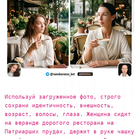
Используй загруженное фото, строго
сохрани идентичность, внешность,
возраст, волосы, глаза. Женщина сидит
на веранде дорогого ресторана на
Патриарших прудах, держит в руке чашку