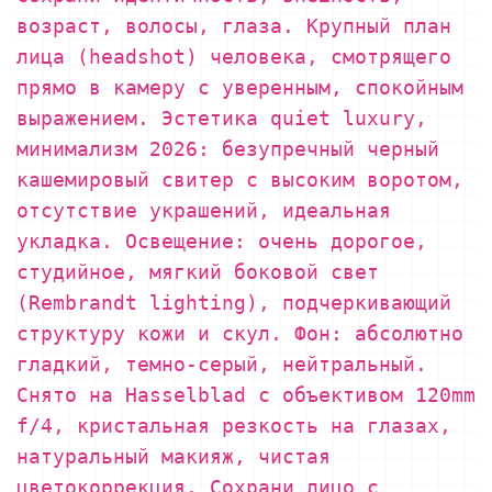
возраст, волосы, глаза. Крупный план
лица (headshot) человека, смотрящего
прямо в камеру с уверенным, спокойным
выражением. Эстетика quiet luxury,
минимализм 2026: безупречный черный
кашемировый свитер с высоким воротом,
отсутствие украшений, идеальная
укладка. Освещение: очень дорогое,
студийное, мягкий боковой свет
(Rembrandt lighting), подчеркивающий
структуру кожи и скул. Фон: абсолютно
гладкий, темно-серый, нейтральный.
Снято на Hasselblad с объективом 120mm
f/4, кристальная резкость на глазах,
натуральный макияж, чистая
цветокоррекция. Сохрани лицо с