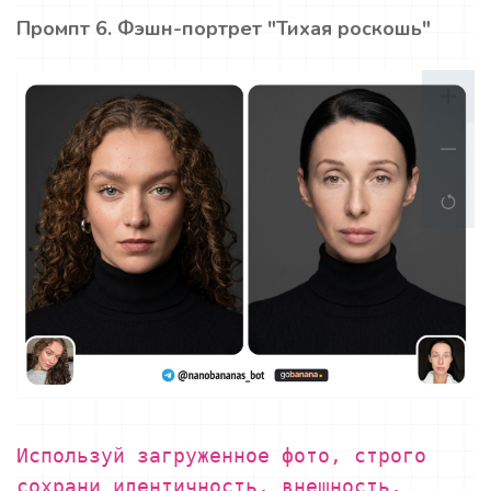
Промпт 6. Фэшн-портрет "Тихая роскошь"
Используй загруженное фото, строго
сохрани идентичность, внешность,