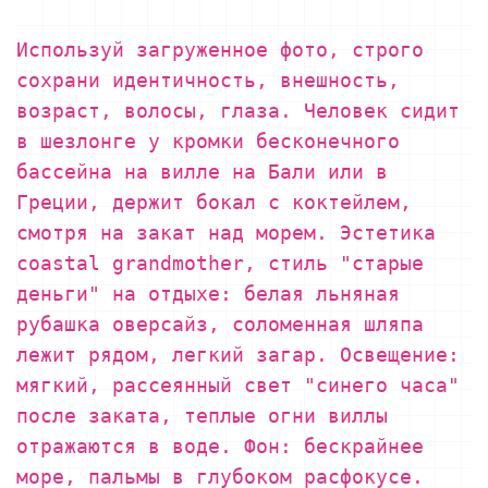
Используй загруженное фото, строго
сохрани идентичность, внешность,
возраст, волосы, глаза. Человек сидит
в шезлонге у кромки бесконечного
бассейна на вилле на Бали или в
Греции, держит бокал с коктейлем,
смотря на закат над морем. Эстетика
coastal grandmother, стиль "старые
деньги" на отдыхе: белая льняная
рубашка оверсайз, соломенная шляпа
лежит рядом, легкий загар. Освещение:
мягкий, рассеянный свет "синего часа"
после заката, теплые огни виллы
отражаются в воде. Фон: бескрайнее
море, пальмы в глубоком расфокусе.