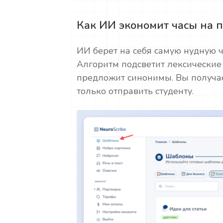
Как ИИ экономит часы на 
ИИ берет на себя самую нудную ча
Алгоритм подсветит лексические
предложит синонимы. Вы получае
только отправить студенту.