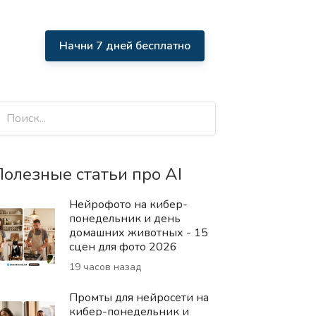
Начни 7 дней бесплатно
олезные статьи про AI
Нейрофото на кибер-
понедельник и день
домашних животных - 15
сцен для фото 2026
19 часов назад
Промты для нейросети на
кибер-понедельник и