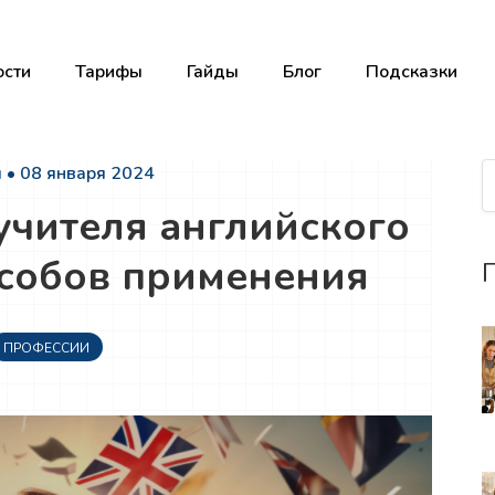
сти
Тарифы
Гайды
Блог
Подсказки
 • 08 января 2024
учителя английского
особов применения
П
ПРОФЕССИИ