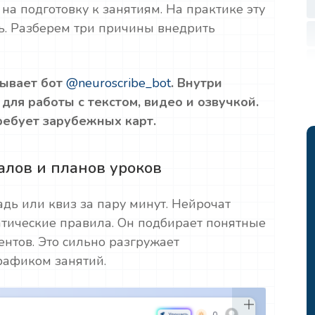
 на подготовку к занятиям. На практике эту
ь. Разберем три причины внедрить
рывает бот
@neuroscribe_bot
. Внутри
ля работы с текстом, видео и озвучкой.
ребует зарубежных карт.
алов и планов уроков
дь или квиз за пару минут. Нейрочат
тические правила. Он подбирает понятные
нтов. Это сильно разгружает
рафиком занятий.