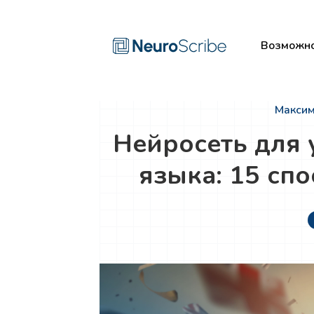
Возможно
Максим
Нейросеть для 
языка: 15 сп