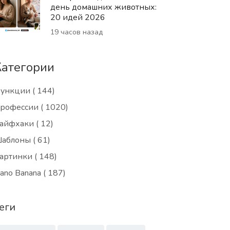
день домашних животных:
20 идей 2026
19 часов назад
Категории
ункции
( 144)
рофессии
( 1020)
айфхаки
( 12)
аблоны
( 61)
артинки
( 148)
ano Banana
( 187)
еги