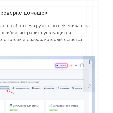
проверке домашек
сть работы. Загрузите эссе ученика в чат.
 ошибки, исправит пунктуацию и
те готовый разбор, который остается