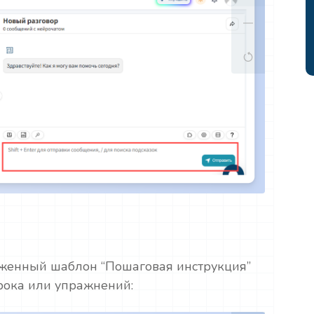
женный шаблон “Пошаговая инструкция”
рока или упражнений: