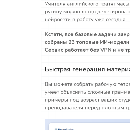
Учителя английского тратят часы
рутину можно легко делегироват
нейросети в работу уже сегодня.
Кстати, все базовые задачи зак
собраны 23 топовые ИИ-модели д
Сервис работает без VPN и не т
Быстрая генерация матери
Вы можете собрать рабочую тетра
умеет объяснять сложные грамма
примеры под возраст ваших студе
преподавателя перед плотным г