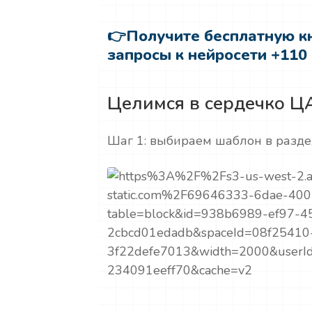
👉
Получите бесплатную кн
запросы к нейросети +110
Целимся в сердечко Ц
Шаг 1: выбираем шаблон в раздел