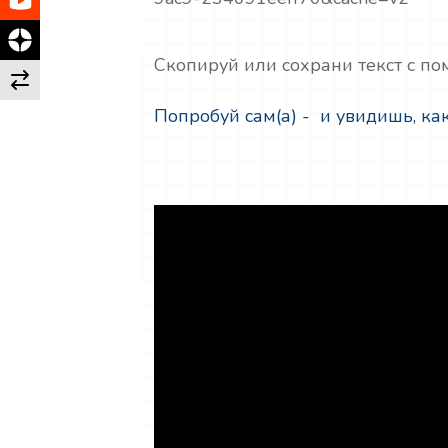
Скопируй или сохрани текст с п
Попробуй сам(а) - и увидишь, как