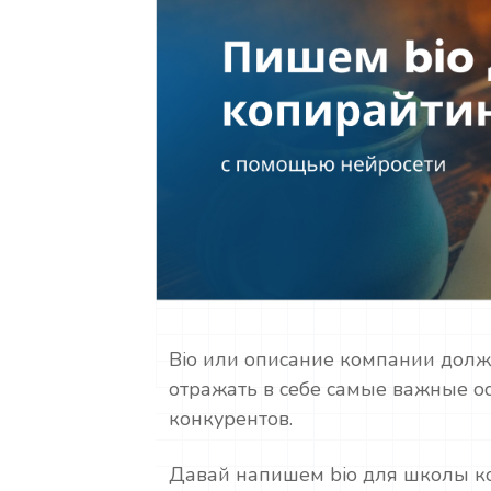
Bio или описание компании долж
отражать в себе самые важные о
конкурентов.
Давай напишем bio для школы ко