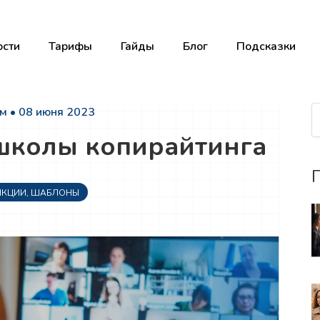
сти
Тарифы
Гайды
Блог
Подсказки
м • 08 июня 2023
 школы копирайтинга
П
НКЦИИ
,
ШАБЛОНЫ