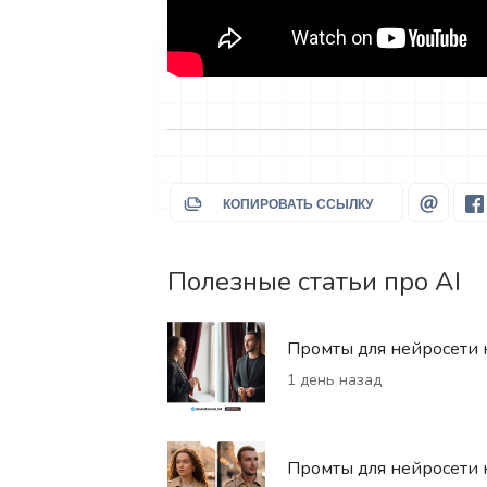
КОПИРОВАТЬ ССЫЛКУ
Полезные статьи про AI
Промты для нейросети н
1 день назад
Промты для нейросети 