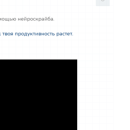
омощью нейроскрайба.
 твоя продуктивность растет.