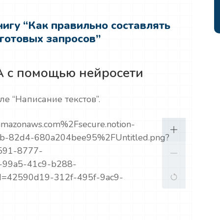
игу “Как правильно составлять
 готовых запросов”
А с помощью нейросети
е “Написание текстов”.