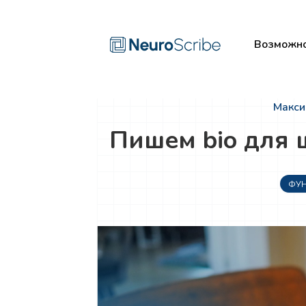
Возможно
Макси
Пишем bio для
ФУ