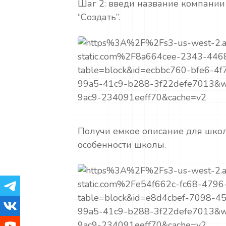
Шаг 2: введи название компании
“Создать”.
Получи емкое описание для школ
особенности школы.