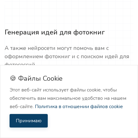
Генерация идей для фотокниг
А также нейросети могут помочь вам с
оформлением фотокниг и с поиском идей для
фотосессий.
🍪 Файлы Cookie
👉 Бесплатная регистрация в нейросети для
фотографа
Этот веб-сайт использует файлы cookie, чтобы
обеспечить вам максимальное удобство на нашем
веб-сайте.
Политика в отношении файлов cookie
Принимаю
Генерация ответов на вопросы
клиентов