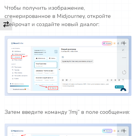
Чтобы получить изображение,
сгенерированное в Midjourney, откройте
Нейрочат и создайте новый диалог:
Затем введите команду “/mj” в поле сообщения: