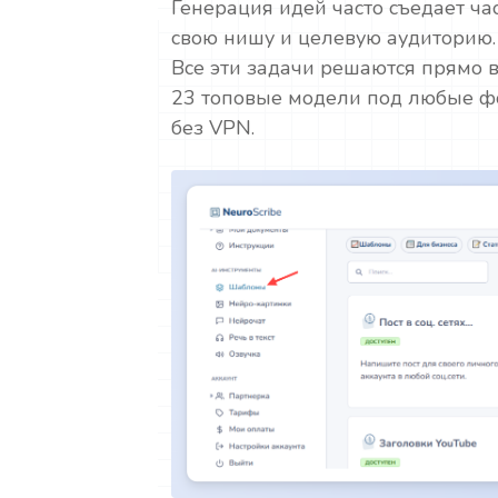
Генерация идей часто съедает ч
свою нишу и целевую аудиторию. 
Все эти задачи решаются прямо в
23 топовые модели под любые фо
без VPN.