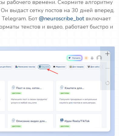
асы рабочего времени. Скормите алгоритму
Он выдаст сетку постов на 30 дней вперед.
 Telegram. Бот
@neuroscribe_bot
включает
рматы текстов и видео, работает быстро и