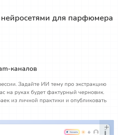
с нейросетями для парфюмера
ram-каналов
ессии. Задайте ИИ тему про экстракцию
ас на руках будет фактурный черновик.
баек из личной практики и опубликовать