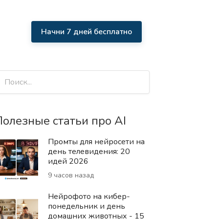
Начни 7 дней бесплатно
олезные статьи про AI
Промты для нейросети на
день телевидения: 20
идей 2026
9 часов назад
Нейрофото на кибер-
понедельник и день
домашних животных - 15