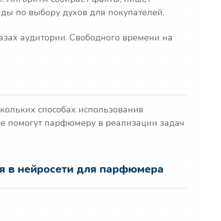
йды по выбору духов для покупателей.
лазах аудитории. Свободного времени на
скольких способах использования
е помогут парфюмеру в реализации задач
ия в нейросети для парфюмера