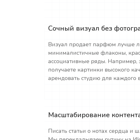
Сочный визуал без фотогр
Визуал продает парфюм лучше л
минималистичные флаконы, краф
ассоциативные ряды. Например, 
получаете картинки высокого кач
арендовать студию для каждого в
Масштабирование контент
Писать статьи о нотах сердца и
Мы перекладываем рутину на ИИ