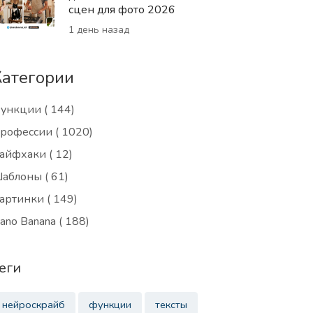
сцен для фото 2026
1 день назад
Категории
ункции
( 144)
рофессии
( 1020)
айфхаки
( 12)
аблоны
( 61)
артинки
( 149)
ano Banana
( 188)
еги
нейроскрайб
функции
тексты