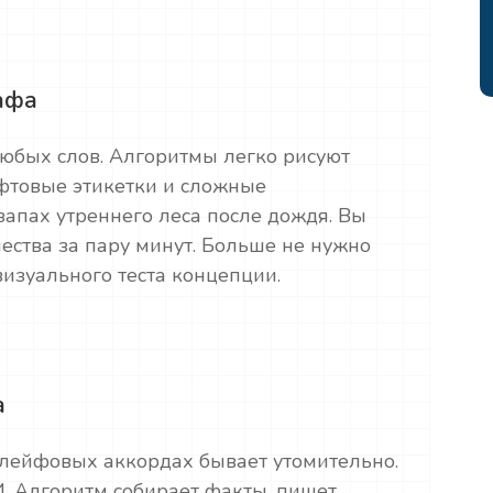
афа
юбых слов. Алгоритмы легко рисуют
товые этикетки и сложные
запах утреннего леса после дождя. Вы
ества за пару минут. Больше не нужно
изуального теста концепции.
а
 шлейфовых аккордах бывает утомительно.
. Алгоритм собирает факты, пишет