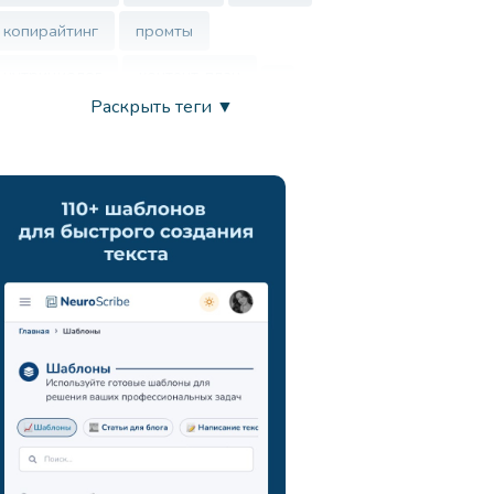
копирайтинг
промты
нутрициолог
контент-план
Раскрыть теги ▼
врач
нейросеть
маркетинг
анализ ца
chatgpt
запросы
развитие креативности
вдохновение
продуктивность
искусственный интеллект
генерация идей
поиск новых подходов
навыки презентации
коммуникация
мозговой штурм