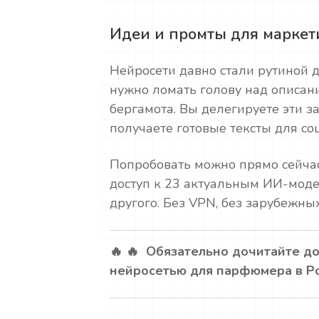
Идеи и промты для маркет
Нейросети давно стали рутиной 
нужно ломать голову над описан
бергамота. Вы делегируете эти з
получаете готовые тексты для со
Попробовать можно прямо сейчас
доступ к 23 актуальным ИИ-модел
другого. Без VPN, без зарубежных
🔥 🔥 Обязательно дочитайте до
нейросетью для парфюмера в Р