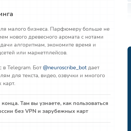
инга
для малого бизнеса. Парфюмеру больше не
ием нового древесного аромата с нотами
адачи алгоритмам, экономите время и
цсетей или маркетплейсов.
 в Telegram. Бот
@neuroscribe_bot
дает
ям для текста, видео, озвучки и многого
 карт.
 конца. Там вы узнаете, как пользоваться
оссии без VPN и зарубежных карт