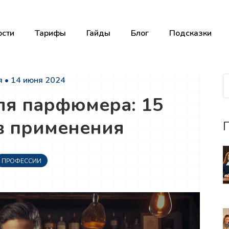
сти
Тарифы
Гайды
Блог
Подсказки
 • 14 июня 2024
ля парфюмера: 15
в применения
П
ПРОФЕССИИ