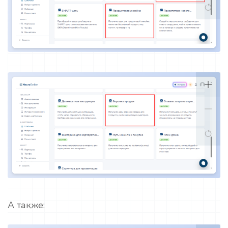
А также: