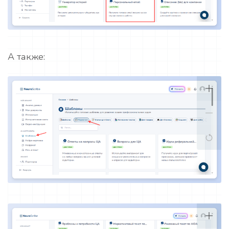
А также: