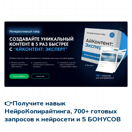
👉
Получите навык
НейроКопирайтинга, 700+ готовых
запросов к нейросети и 5 БОНУСОВ