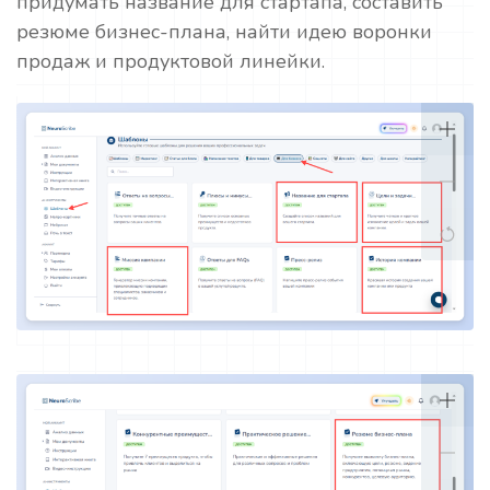
придумать название для стартапа, составить
резюме бизнес-плана, найти идею воронки
продаж и продуктовой линейки.