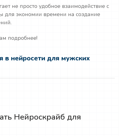
ет не просто удобное взаимодействие с
ты для экономии времени на создание
ений.
вам подробнее!
я в нейросети для мужских
вать Нейроскрайб для