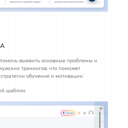
ЦА
 помочь выявить основные проблемы и
мужских тренингов, что поможет
стратегии обучения и мотивации.
ый шаблон: