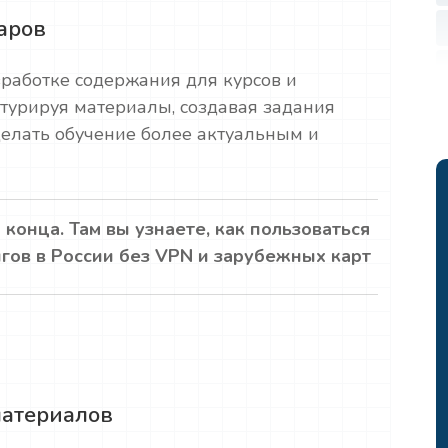
аров
работке содержания для курсов и
ктурируя материалы, создавая задания
делать обучение более актуальным и
 конца. Там вы узнаете, как пользоваться
гов в России без VPN и зарубежных карт
материалов