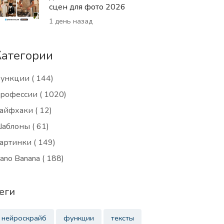
сцен для фото 2026
1 день назад
Категории
ункции
( 144)
рофессии
( 1020)
айфхаки
( 12)
аблоны
( 61)
артинки
( 149)
ano Banana
( 188)
еги
нейроскрайб
функции
тексты