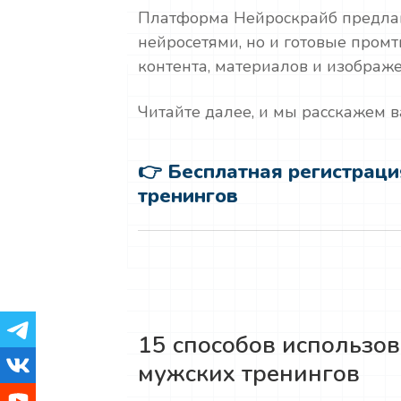
Платформа Нейроскрайб предлага
нейросетями, но и готовые пром
контента, материалов и изображ
Читайте далее, и мы расскажем 
👉 Бесплатная регистраци
тренингов
15 способов использо
мужских тренингов