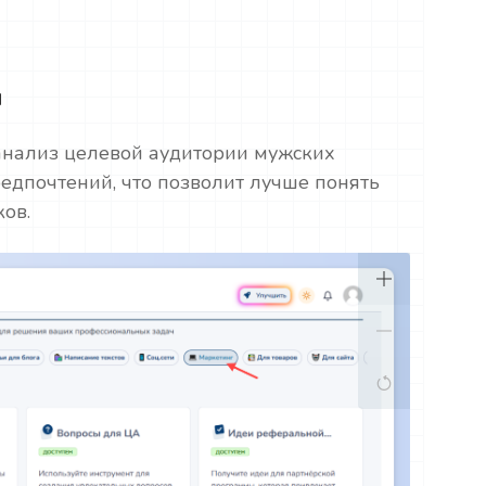
и
анализ целевой аудитории мужских
едпочтений, что позволит лучше понять
ов.