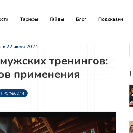
сти
Тарифы
Гайды
Блог
Подсказки
 • 22 июля 2024
 мужских тренингов:
бов применения
П
ПРОФЕССИИ