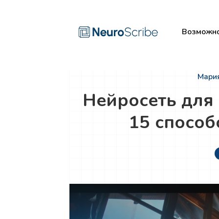
Возможно
Мария
Нейросеть для
15 спосо