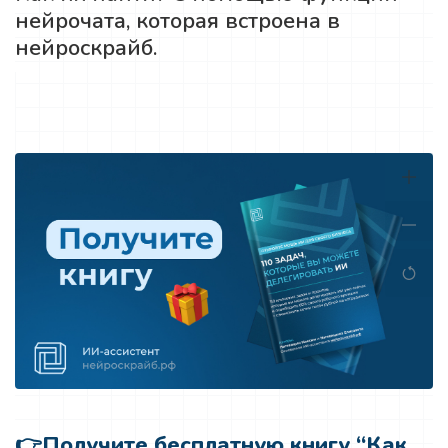
нейрочата, которая встроена в
нейроскрайб.
👉
Получите бесплатную книгу “Как