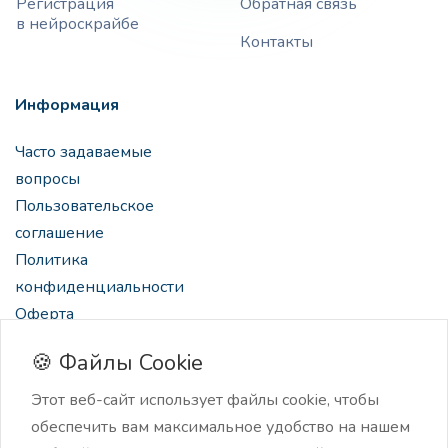
Регистрация
Обратная связь
в нейроскрайбе
Контакты
Информация
Часто задаваемые
вопросы
Пользовательское
соглашение
Политика
конфиденциальности
Оферта
🍪 Файлы Cookie
Этот веб-сайт использует файлы cookie, чтобы
обеспечить вам максимальное удобство на нашем
2024 Нейроскрайб, нейро-ассистент для создателей