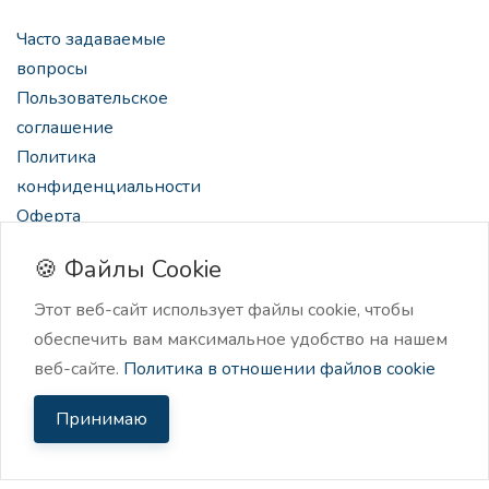
Часто задаваемые
вопросы
Пользовательское
соглашение
Политика
конфиденциальности
Оферта
🍪 Файлы Cookie
Этот веб-сайт использует файлы cookie, чтобы
обеспечить вам максимальное удобство на нашем
2024 Нейроскрайб, нейро-ассистент для создателей
веб-сайте.
Политика в отношении файлов cookie
контента.
Принимаю