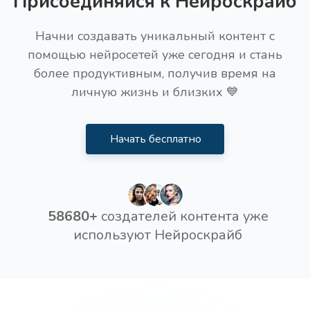
Присоединяйся к Нейроскрайб
Начни создавать уникальный контент с
помощью нейросетей уже сегодня и стань
более продуктивным, получив время на
личную жизнь и близких 💙
Начать бесплатно
58680+
создателей контента уже
используют Нейроскрайб