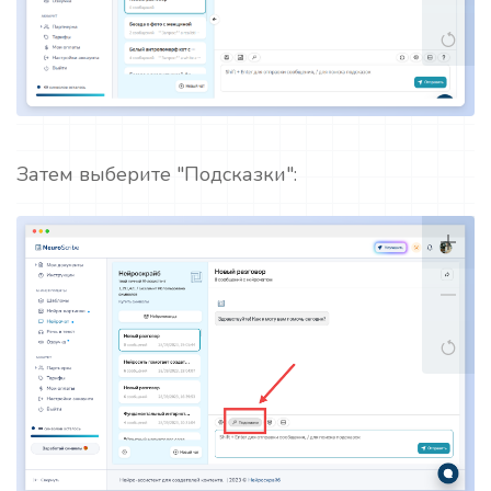
Затем выберите "Подсказки":