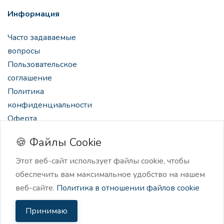
Информация
Часто задаваемые
вопросы
Пользовательское
соглашение
Политика
конфиденциальности
Оферта
🍪 Файлы Cookie
Этот веб-сайт использует файлы cookie, чтобы
обеспечить вам максимальное удобство на нашем
2024 Нейроскрайб, нейро-ассистент для создателей
веб-сайте.
Политика в отношении файлов cookie
контента.
Принимаю