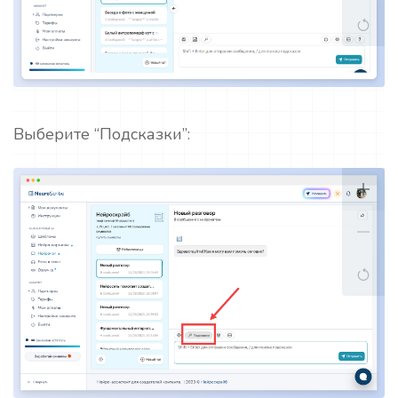
Выберите “Подсказки”: