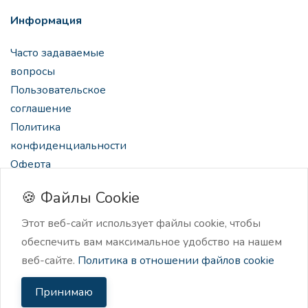
Информация
Часто задаваемые
вопросы
Пользовательское
соглашение
Политика
конфиденциальности
Оферта
🍪 Файлы Cookie
Этот веб-сайт использует файлы cookie, чтобы
обеспечить вам максимальное удобство на нашем
2024 Нейроскрайб, нейро-ассистент для создателей
веб-сайте.
Политика в отношении файлов cookie
контента.
Принимаю