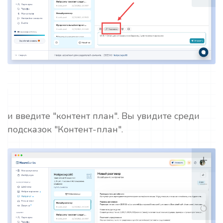
и введите "контент план". Вы увидите среди
подсказок "Контент-план".