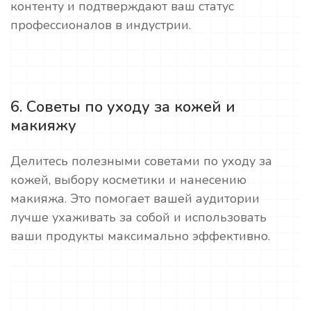
контенту и подтверждают ваш статус
профессионалов в индустрии.
6. Советы по уходу за кожей и
макияжу
Делитесь полезными советами по уходу за
кожей, выбору косметики и нанесению
макияжа. Это помогает вашей аудитории
лучше ухаживать за собой и использовать
ваши продукты максимально эффективно.