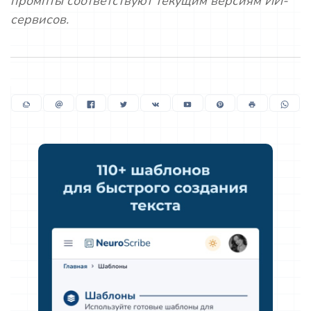
промпты соответствуют текущим версиям ИИ-
сервисов.