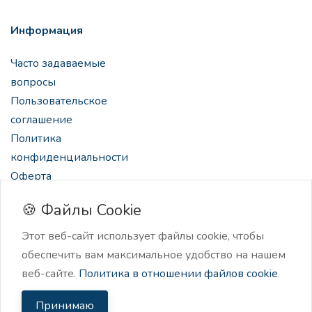
Информация
Часто задаваемые
вопросы
Пользовательское
соглашение
Политика
конфиденциальности
Оферта
🍪 Файлы Cookie
Этот веб-сайт использует файлы cookie, чтобы
обеспечить вам максимальное удобство на нашем
2024 Нейроскрайб, нейро-ассистент для создателей
веб-сайте.
Политика в отношении файлов cookie
контента.
Принимаю