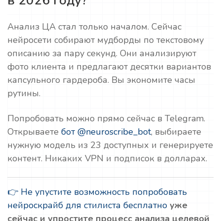
в 2026 году?
Анализ ЦА стал только началом. Сейчас
нейросети собирают мудборды по текстовому
описанию за пару секунд. Они анализируют
фото клиента и предлагают десятки вариантов
капсульного гардероба. Вы экономите часы
рутины.
Попробовать можно прямо сейчас в Telegram.
Открываете
бот @neuroscribe_bot
, выбираете
нужную модель из 23 доступных и генерируете
контент. Никаких VPN и подписок в долларах.
👉 Не упустите возможность попробовать
нейроскрайб для стилиста бесплатно
уже
сейчас и упростите процесс анализа целевой