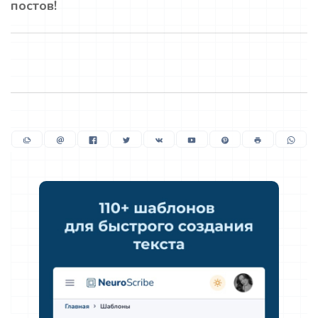
постов!