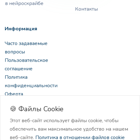
в нейроскрайбе
Контакты
Информация
Часто задаваемые
вопросы
Пользовательское
соглашение
Политика
конфиденциальности
Оферта
🍪 Файлы Cookie
Этот веб-сайт использует файлы cookie, чтобы
обеспечить вам максимальное удобство на нашем
2024 Нейроскрайб, нейро-ассистент для создателей
веб-сайте.
Политика в отношении файлов cookie
контента.