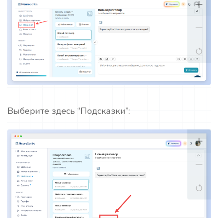
Выберите здесь “Подсказки”: