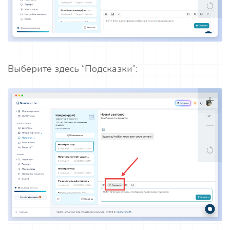
Выберите здесь “Подсказки”: