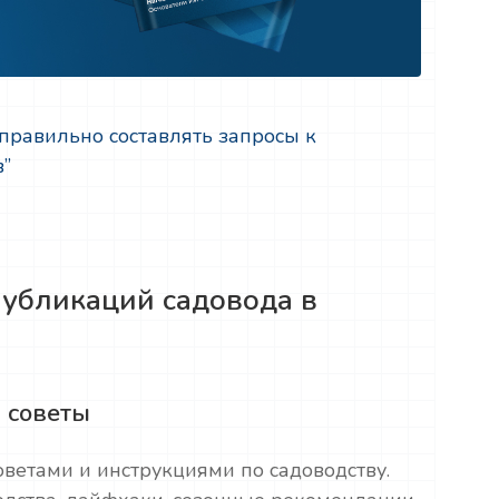
 правильно составлять запросы к
в”
публикаций садовода в
 советы
ветами и инструкциями по садоводству.