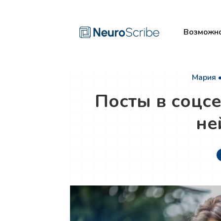
Возможно
Мария 
Посты в соцс
не