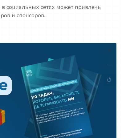
е в социальных сетях может привлечь
ов и спонсоров.