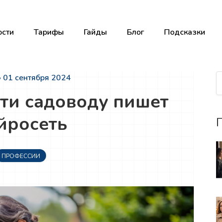
сти
Тарифы
Гайды
Блог
Подсказки
• 01 сентября 2024
ети садоводу пишет
йросеть
П
ПРОФЕССИИ