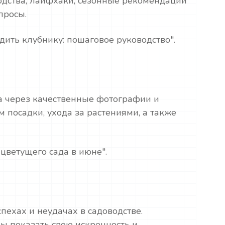
одства, лайфхаки, сезонные рекомендации
просы.
дить клубнику: пошаговое руководство".
а через качественные фотографии и
 посадки, ухода за растениями, а также
цветущего сада в июне".
пехах и неудачах в садоводстве.
ы показать свою искренность и