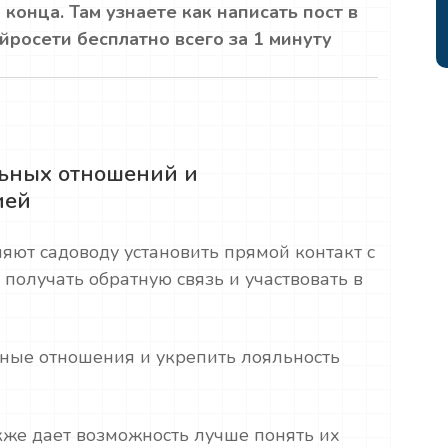
конца. Там узнаете как написать пост в
росети бесплатно всего за 1 минуту
льных отношений и
ией
яют садоводу установить прямой контакт с
 получать обратную связь и участвовать в
ьные отношения и укрепить лояльность
кже дает возможность лучше понять их