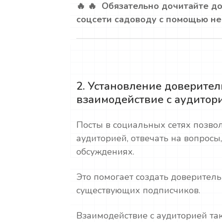
🔥 🔥 Обязательно дочитайте до 
соцсети садоводу с помощью ней
2. Установление доверите
взаимодействие с аудитор
Посты в социальных сетях позвол
аудиторией, отвечать на вопросы,
обсуждениях.
Это помогает создать доверител
существующих подписчиков.
Взаимодействие с аудиторией та