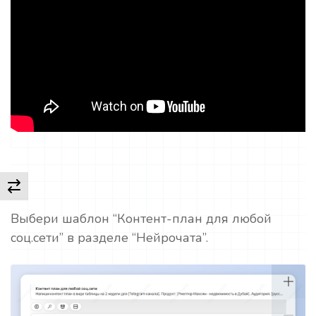
Выбери шаблон “Контент-план для любой
соц.сети” в разделе “Нейрочата”.