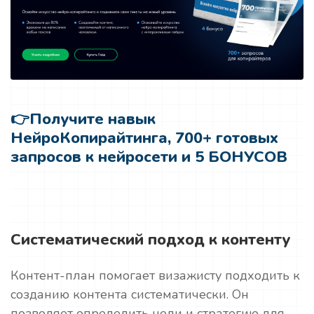
👉
Получите навык
НейроКопирайтинга, 700+ готовых
запросов к нейросети и 5 БОНУСОВ
Систематический подход к контенту
Контент-план помогает визажисту подходить к
созданию контента систематически. Он
позволяет определить цели и стратегию для