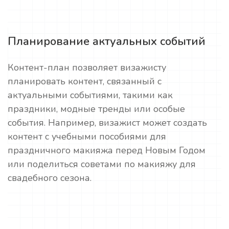
Планирование актуальных событий
Контент-план позволяет визажисту
планировать контент, связанный с
актуальными событиями, такими как
праздники, модные тренды или особые
события. Например, визажист может создать
контент с учебными пособиями для
праздничного макияжа перед Новым Годом
или поделиться советами по макияжу для
свадебного сезона.