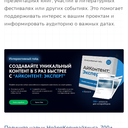
презентациях книг, участии в литературных
фестивалях или других событиях. Это помогает
поддерживать интерес к вашим проектам и
информировать аудиторию о важных датах.
Получите навык НейроКопирайтинга, 700+