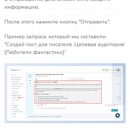
информацию.
После этого нажмите кнопку "Отправить".
Пример запроса, который мы составили:
"Создай пост для писателя. Целевая аудитория:
[Любители фантастики]”