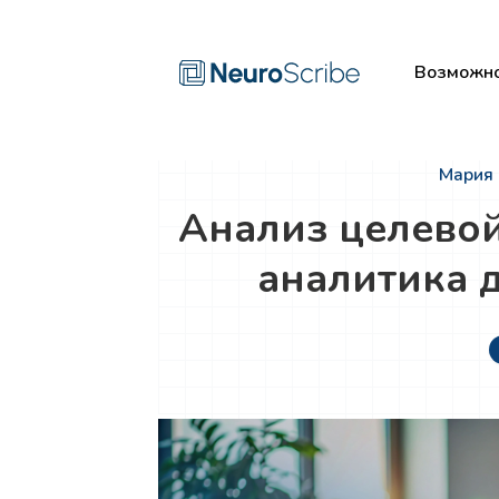
Возможно
Мария 
Анализ целевой
аналитика 