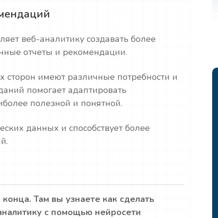
омендаций
ляет веб-аналитику создавать более
нные отчеты и рекомендации.
х сторон имеют различные потребности и
даний помогает адаптировать
иболее полезной и понятной.
еских данных и способствует более
й.
 конца. Там вы узнаете как сделать
аналитику с помощью нейросети