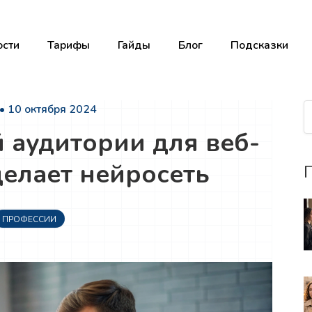
сти
Тарифы
Гайды
Блог
Подсказки
• 10 октября 2024
 аудитории для веб-
делает нейросеть
П
ПРОФЕССИИ