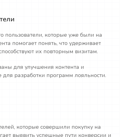
тели
о пользователи, которые уже были на
ента помогает понять, что удерживает
способствуют их повторным визитам.
ваны для улучшения контента и
е для разработки программ лояльности.
ателей, которые совершили покупку на
огает выявить успешные пути конверсии и