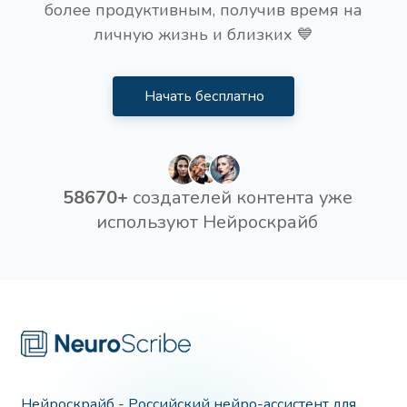
более продуктивным, получив время на
личную жизнь и близких 💙
Начать бесплатно
58670+
создателей контента уже
используют Нейроскрайб
Нейроскрайб - Российский нейро-ассистент для