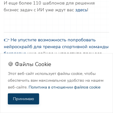
И еще более 110 шаблонов для решения
бизнес задач с ИИ уже ждут вас
здесь
!
👉 Не упустите возможность попробовать
нейроскрайб для тренера спортивной команды
бесплатно
уже сейчас и упростите процесс
создания контент-планов!
🍪 Файлы Cookie
Этот веб-сайт использует файлы cookie, чтобы
обеспечить вам максимальное удобство на нашем
веб-сайте.
Политика в отношении файлов cookie
Принимаю