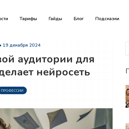
сти
Тарифы
Гайды
Блог
Подсказки
• 19 декабря 2024
вой аудитории для
делает нейросеть
П
ПРОФЕССИИ