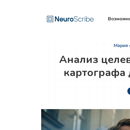
Возможно
Мария 
Анализ целе
картографа 