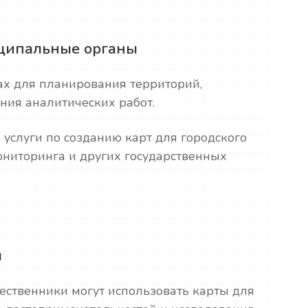
иципальные органы
ах для планирования территорий,
ния аналитических работ.
услуги по созданию карт для городского
ониторинга и других государственных
я
ественники могут использовать карты для