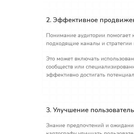
2. Эффективное продвиже
Понимание аудитории помогает 
подходящие каналы и стратегии
Это может включать использова
сообществ или специализированн
эффективно достигать потенциал
3. Улучшение пользователь
Знание предпочтений и ожидани
картографу улучшать пользовате