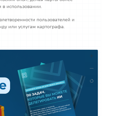
 в использовании.
влетворенности пользователей и
нду или услугам картографа.