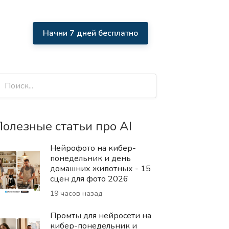
Начни 7 дней бесплатно
олезные статьи про AI
Нейрофото на кибер-
понедельник и день
домашних животных - 15
сцен для фото 2026
19 часов назад
Промты для нейросети на
кибер-понедельник и