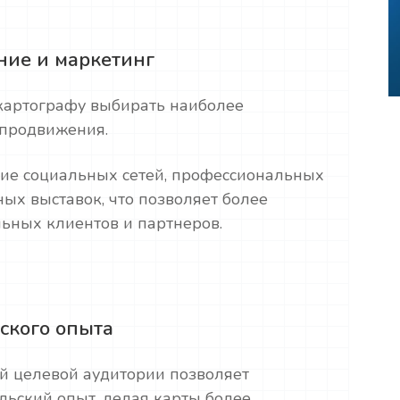
ние и маркетинг
картографу выбирать наиболее
 продвижения.
ние социальных сетей, профессиональных
ых выставок, что позволяет более
ьных клиентов и партнеров.
ского опыта
й целевой аудитории позволяет
льский опыт, делая карты более