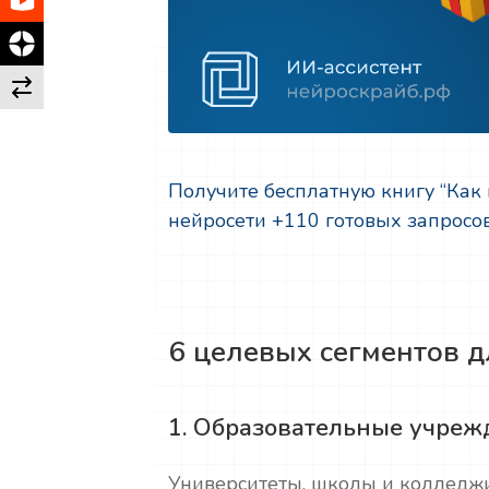
Получите бесплатную книгу “Как
нейросети +110 готовых запросо
6 целевых сегментов д
1. Образовательные учреж
Университеты, школы и колледжи