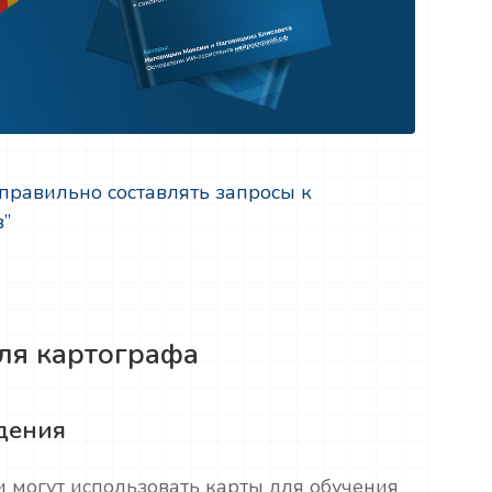
 правильно составлять запросы к
в”
ля картографа
дения
 могут использовать карты для обучения