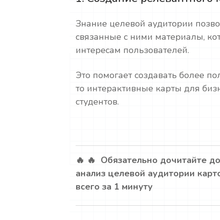
Знание целевой аудитории позво
связанные с ними материалы, кот
интересам пользователей.
Это помогает создавать более п
то интерактивные карты для биз
студентов.
🔥 🔥 Обязательно дочитайте до
анализ целевой аудитории карт
всего за 1 минуту