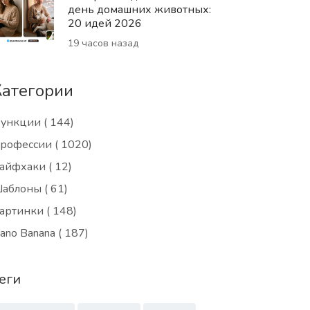
день домашних животных:
20 идей 2026
19 часов назад
Категории
ункции
( 144)
рофессии
( 1020)
айфхаки
( 12)
аблоны
( 61)
артинки
( 148)
ano Banana
( 187)
еги