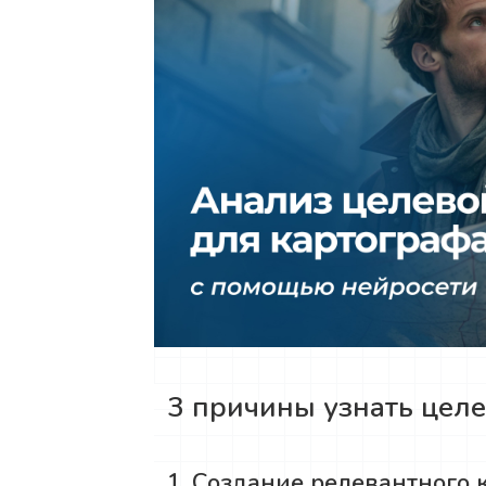
3 причины узнать цел
1. Создание релевантного 