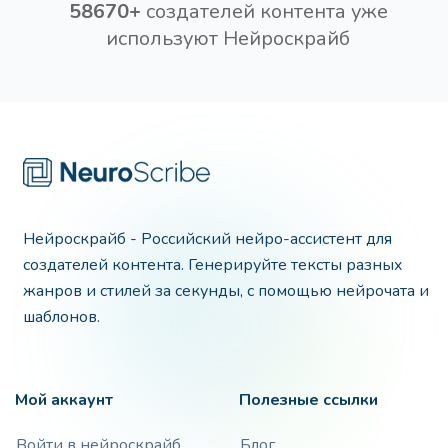
58670+
создателей контента уже
используют Нейроскрайб
Нейроскрайб - Российский нейро-ассистент для
создателей контента. Генерируйте тексты разных
жанров и стилей за секунды, с помощью нейрочата и
шаблонов.
Мой аккаунт
Полезные ссылки
Войти в нейроскрайб
Блог