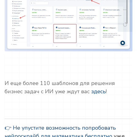
И еще более 110 шаблонов для решения
бизнес задач с ИИ уже ждут вас
здесь
!
👉 Не упустите возможность попробовать
нейроскрайб для математика бесплатно
уже