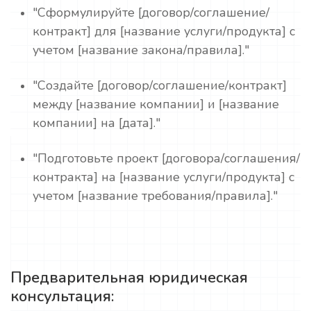
"Сформулируйте [договор/соглашение/
контракт] для [название услуги/продукта] с
учетом [название закона/правила]."
"Создайте [договор/соглашение/контракт]
между [название компании] и [название
компании] на [дата]."
"Подготовьте проект [договора/соглашения/
контракта] на [название услуги/продукта] с
учетом [название требования/правила]."
Предварительная юридическая
консультация: