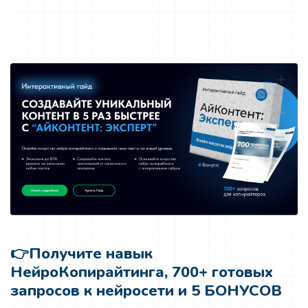
👉
Получите навык
НейроКопирайтинга, 700+ готовых
запросов к нейросети и 5 БОНУСОВ