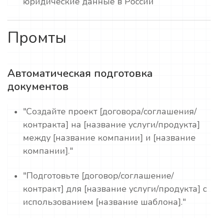
юридические данные в России
Промты
Автоматическая подготовка
документов
"Создайте проект [договора/соглашения/
контракта] на [название услуги/продукта]
между [название компании] и [название
компании]."
"Подготовьте [договор/соглашение/
контракт] для [название услуги/продукта] с
использованием [название шаблона]."