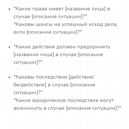
"Какие права имеет [название лица] в
случае [описание ситуации]?"
"Каковы шансы на успешный исход дела,
если [описание ситуации]?"
"Какие действия должен предпринять
[название лица] в случае [описание
ситуации]?"
"Каковы последствия [действия/
бездействия] в случае [описание
ситуации]?"
"Какие юридические последствия могут
возникнуть в случае [описание ситуации]?"