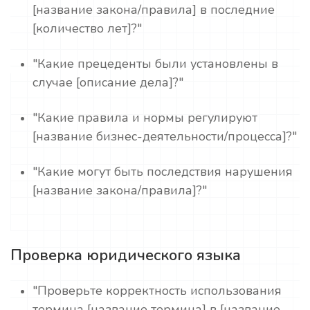
[название закона/правила] в последние
[количество лет]?"
"Какие прецеденты были установлены в
случае [описание дела]?"
"Какие правила и нормы регулируют
[название бизнес-деятельности/процесса]?"
"Какие могут быть последствия нарушения
[название закона/правила]?"
Проверка юридического языка
"Проверьте корректность использования
термина [название термина] в [название