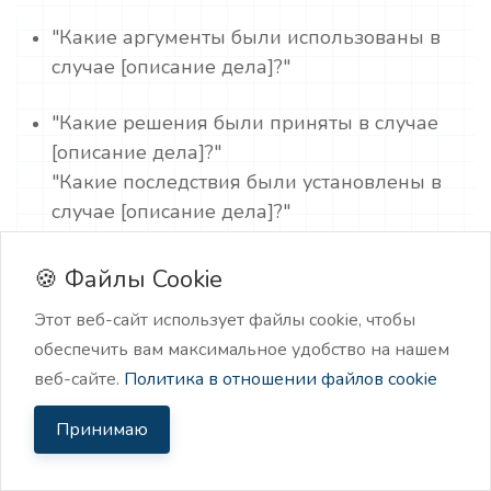
"Какие аргументы были использованы в
случае [описание дела]?"
"Какие решения были приняты в случае
[описание дела]?"
"Какие последствия были установлены в
случае [описание дела]?"
"Какие выводы можно сделать из
🍪 Файлы Cookie
прецедента в случае [описание дела]?"
Этот веб-сайт использует файлы cookie, чтобы
обеспечить вам максимальное удобство на нашем
веб-сайте.
Политика в отношении файлов cookie
Подготовка презентаций и докладов
Принимаю
"Подготовьте презентацию на тему
[название темы] с использованием