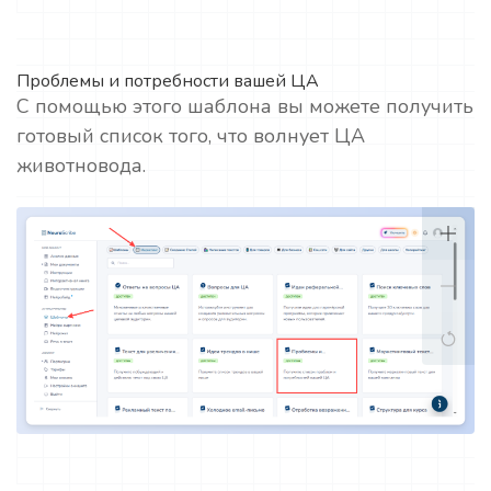
Проблемы и потребности вашей ЦА
С помощью этого шаблона вы можете получить
готовый список того, что волнует ЦА
животновода.