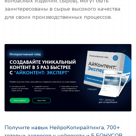
колбасных изделий, сыров), могут быть
заинтересованы в сырье высокого качества
для своих производственных процессов.
Получите навык НейроКопирайтинга, 700+
готовых запросов к нейросети и 5 БОНУСОВ