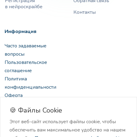
Регистрация
Обратная связь
в нейроскрайбе
Контакты
Информация
Часто задаваемые
вопросы
Пользовательское
соглашение
Политика
конфиденциальности
Оферта
🍪 Файлы Cookie
Этот веб-сайт использует файлы cookie, чтобы
обеспечить вам максимальное удобство на нашем
2024 Нейроскрайб, нейро-ассистент для создателей