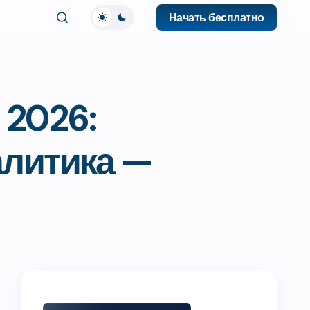
Начать бесплатно
 2026:
алитика —