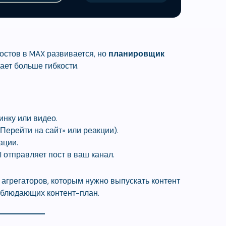
стов в MAX развивается, но
планировщик
ает больше гибкости.
инку или видео.
Перейти на сайт» или реакции).
ации.
I отправляет пост в ваш канал.
 агрегаторов, которым нужно выпускать контент
соблюдающих контент-план.