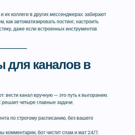
 и их коллеги в других мессенджерах: забирают
ем, как автоматизировать постинг, настроить
стику, даже если встроенных инструментов
ы для каналов в
: вести канал вручную — это путь к выгоранию.
 решает четыре главные задачи:
нта по строгому расписанию, без вашего
ы комментарии, бот чистит спам и мат 24/7.