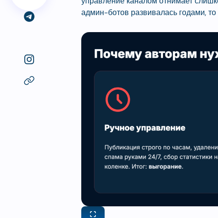
управление каналом отнимает слишко
админ-ботов развивалась годами, то 