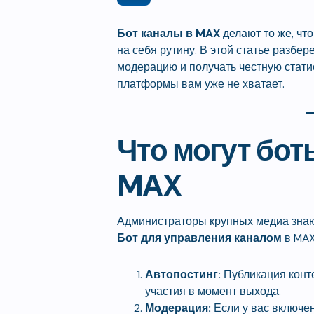
Бот каналы в MAX
делают то же, что
на себя рутину. В этой статье разбер
модерацию и получать честную стати
платформы вам уже не хватает.
Что могут бот
MAX
Администраторы крупных медиа знают
Бот для управления каналом
в MAX
Автопостинг:
Публикация конте
участия в момент выхода.
Модерация:
Если у вас включен