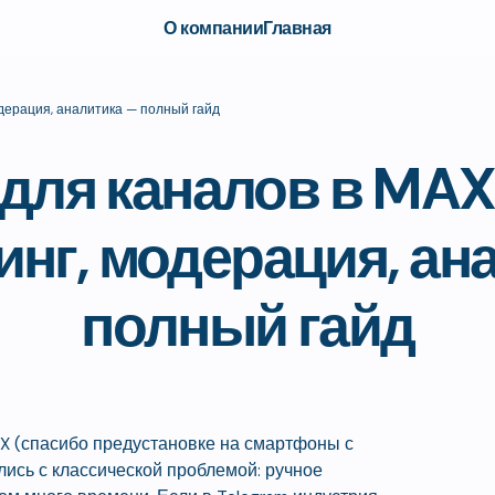
О компании
Главная
одерация, аналитика — полный гайд
для каналов в MAX
инг, модерация, ан
полный гайд
X (спасибо предустановке на смартфоны с
лись с классической проблемой: ручное