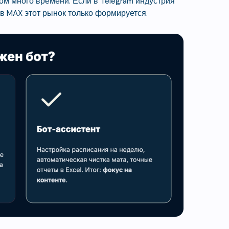
м много времени. Если в Telegram индустрия
в MAX этот рынок только формируется.