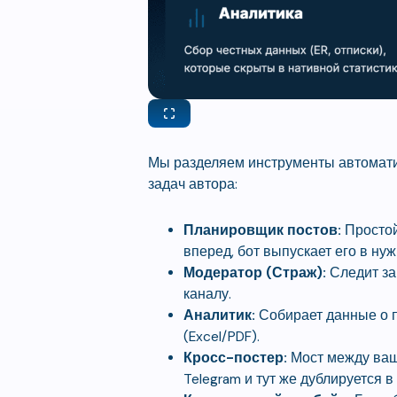
Мы разделяем инструменты автоматиз
задач автора:
Планировщик постов:
Простой
вперед, бот выпускает его в ну
Модератор (Страж):
Следит за
каналу.
Аналитик:
Собирает данные о п
(Excel/PDF).
Кросс-постер:
Мост между ваш
Telegram и тут же дублируется в