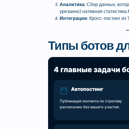
Аналитика:
Сбор данных, котор
урезанно) нативная статистика 
Интеграции:
Кросс-постинг из T
Типы ботов д