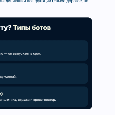
бъединяющий все функции (самое дорогое, но