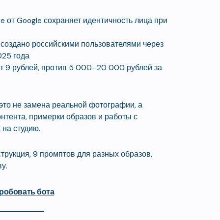
ge от Google сохраняет идентичность лица при
создано российскими пользователями через
025 года
т 9 рублей, против 5 000–20 000 рублей за
то не замена реальной фотографии, а
нтента, примерки образов и работы с
на студию.
струкция, 9 промптов для разных образов,
у.
робовать бота