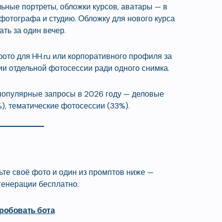
ные портреты, обложки курсов, аватары — в
 фотографа и студию. Обложку для нового курса
ть за один вечер.
ото для HH.ru или корпоративного профиля за
ии отдельной фотосессии ради одного снимка.
популярные запросы в 2026 году — деловые
%), тематические фотосессии (33%).
вьте своё фото и один из промптов ниже —
 генерации бесплатно.
робовать бота