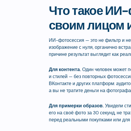
Что такое ИИ-
своим лицом и
ИИ-фотосессия — это не фильтр и не
изображение с нуля, органично встра
причине результат выглядит как реал
Для контента.
Один человек может по
и стилей — без повторных фотосессий
ВКонтакте и других платформ: аудит
а вы не тратите деньги на фотографа
Для примерки образов.
Увидели сти
его на своё фото за 30 секунд, не тр
перед реальными покупками или для