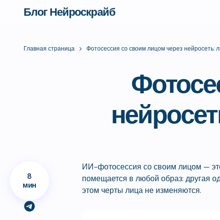
Блог Нейроскрайб
Главная страница
Фотосессия со своим лицом через нейросеть: 
Фотосе
нейросет
ИИ-фотосессия со своим лицом — это
8
помещается в любой образ: другая о
мин
этом черты лица не изменяются.