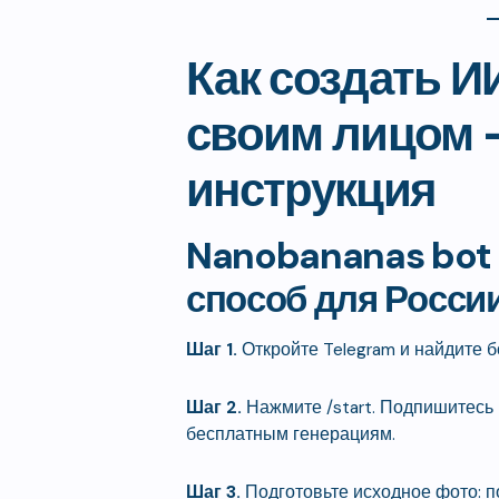
Как создать 
своим лицом 
инструкция
Nanobananas bot
способ для Росси
Шаг 1.
Откройте Telegram и найдите б
Шаг 2.
Нажмите /start. Подпишитесь 
бесплатным генерациям.
Шаг 3.
Подготовьте исходное фото: п