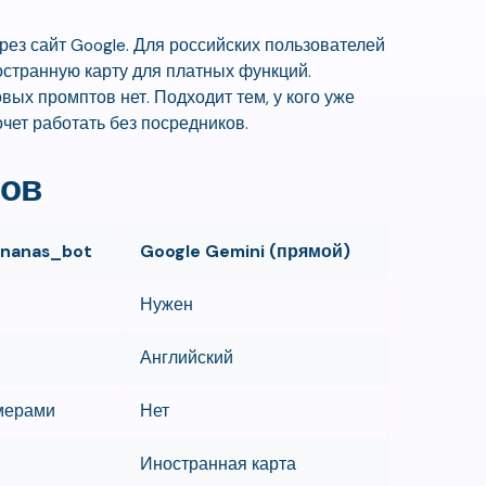
рез сайт Google. Для российских пользователей
ностранную карту для платных функций.
вых промптов нет. Подходит тем, у кого уже
очет работать без посредников.
бов
nanas_bot
Google Gemini (прямой)
Нужен
Английский
имерами
Нет
Иностранная карта