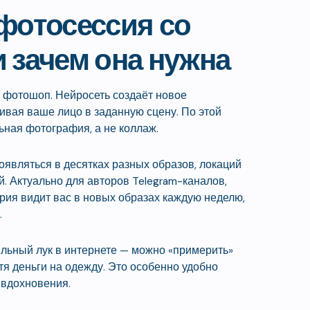
фотосессия со
 зачем она нужна
 фотошоп. Нейросеть создаёт новое
ивая ваше лицо в заданную сцену. По этой
ьная фотография, а не коллаж.
являться в десятках разных образов, локаций
. Актуально для авторов Telegram-каналов,
ория видит вас в новых образах каждую неделю,
.
льный лук в интернете — можно «примерить»
атя деньги на одежду. Это особенно удобно
 вдохновения.