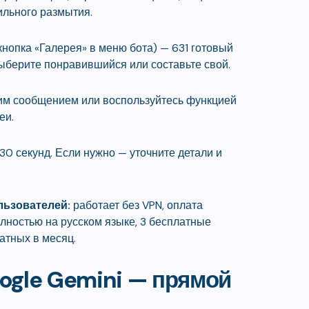
сильного размытия.
нопка «Галерея» в меню бота) — 631 готовый
ыберите понравившийся или составьте свой.
им сообщением или воспользуйтесь функцией
еи.
30 секунд. Если нужно — уточните детали и
льзователей:
работает без VPN, оплата
лностью на русском языке, 3 бесплатные
атных в месяц.
gle Gemini — прямой