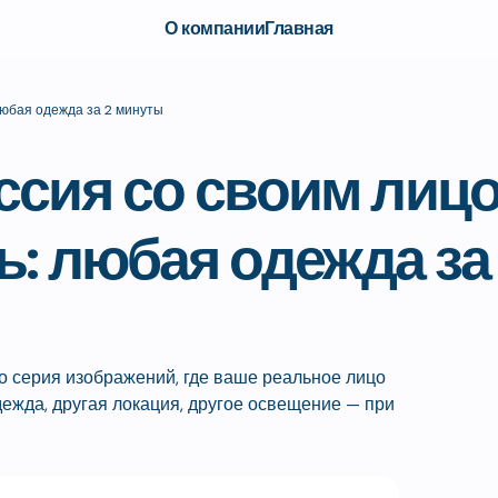
О компании
Главная
любая одежда за 2 минуты
ссия со своим лицо
ь: любая одежда за
 серия изображений, где ваше реальное лицо
дежда, другая локация, другое освещение — при