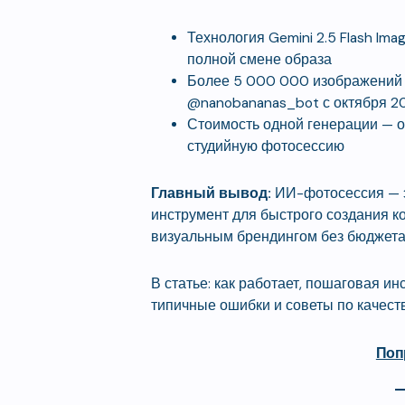
Технология Gemini 2.5 Flash Ima
полной смене образа
Более 5 000 000 изображений 
@nanobananas_bot с октября 2
Стоимость одной генерации — о
студийную фотосессию
Главный вывод:
ИИ-фотосессия — э
инструмент для быстрого создания ко
визуальным брендингом без бюджета 
В статье: как работает, пошаговая ин
типичные ошибки и советы по качеств
Поп