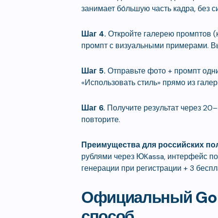
занимает бо́льшую часть кадра, без 
Шаг 4.
Откройте галерею промптов (к
промпт с визуальными примерами. В
Шаг 5.
Отправьте фото + промпт одн
«Использовать стиль» прямо из галер
Шаг 6.
Получите результат через 20–
повторите.
Преимущества для российских по
рублями через ЮKassa, интерфейс по
генерации при регистрации + 3 беспл
Официальный Goo
способ