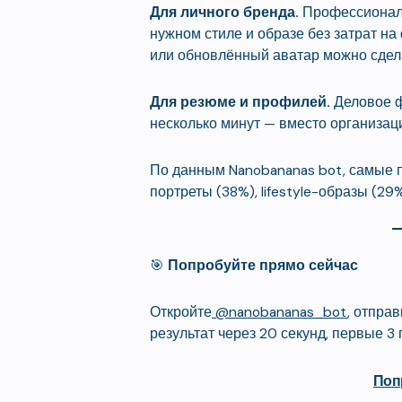
Для личного бренда.
Профессиональ
нужном стиле и образе без затрат на
или обновлённый аватар можно сдела
Для резюме и профилей.
Деловое ф
несколько минут — вместо организац
По данным Nanobananas bot, самые 
портреты (38%), lifestyle-образы (29
🎯
Попробуйте прямо сейчас
Откройте
@nanobananas_bot
, отпра
результат через 20 секунд, первые 3
Поп