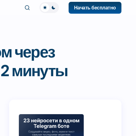
Начать бесплатно
м через
 2 минуты