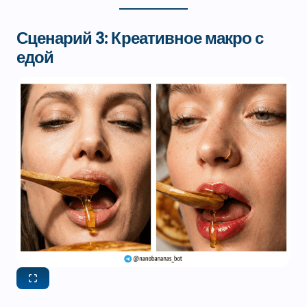
Сценарий 3: Креативное макро с
едой