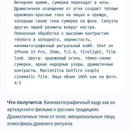
Вечернее время, сумерки переходят в ночь. 
Драматичное освещение от огня создаёт тёплые 
оранжево-красные тона на лицах и одежде, 
холодные синие тона сумерек на фоне. Силуэты 
других людей размыты вокруг костра. 
Пленочная обработка с высоким контрастом 
тёплого и холодного, зернистость, 
кинематографичный ритуальный вайб. Shot on 
iPhone 15 Pro, 35mm, f/2.0, firelight, film 
look. Цвета: оранжевый огонь, тёмно-синие 
сумерки, яркие народные узоры, драматичные 
контрасты. Maslenitsa bonfire couple 
cinematic film. Лица обоих 100% как на фото. 
4:5
Что получится:
Кинематографичный кадр как из
артхаусного фильма о русских традициях.
Драматичные тени от огня, эмоциональные лица,
атмосфера древнего ритуала.