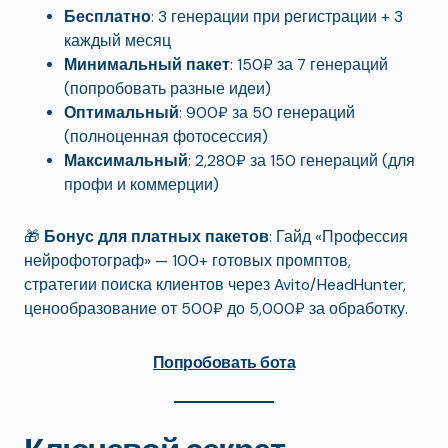
Бесплатно
: 3 генерации при регистрации + 3
каждый месяц
Минимальный пакет
: 150₽ за 7 генераций
(попробовать разные идеи)
Оптимальный
: 900₽ за 50 генераций
(полноценная фотосессия)
Максимальный
: 2,280₽ за 150 генераций (для
профи и коммерции)
🎁
Бонус для платных пакетов
: Гайд «Профессия
нейрофотограф» — 100+ готовых промптов,
стратегии поиска клиентов через Avito/HeadHunter,
ценообразование от 500₽ до 5,000₽ за обработку.
Попробовать бота