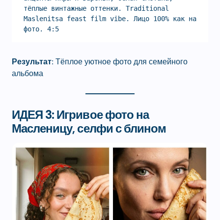
тёплые винтажные оттенки. Traditional 
Maslenitsa feast film vibe. Лицо 100% как на 
фото. 4:5
Результат:
Тёплое уютное фото для семейного
альбома
ИДЕЯ 3: Игривое
фото на
Масленицу
,
селфи с блином