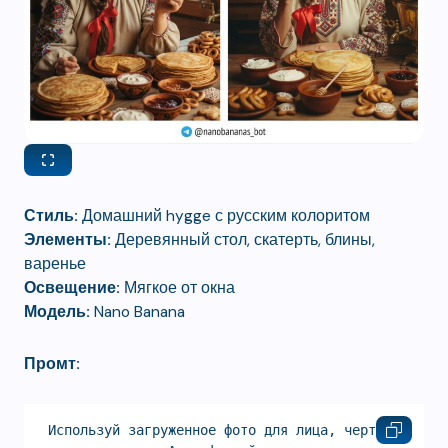
Стиль:
Домашний hygge с русским колоритом
Элементы:
Деревянный стол, скатерть, блины,
варенье
Освещение:
Мягкое от окна
Модель:
Nano Banana
Промт:
Используй загруженное фото для лица, черты 