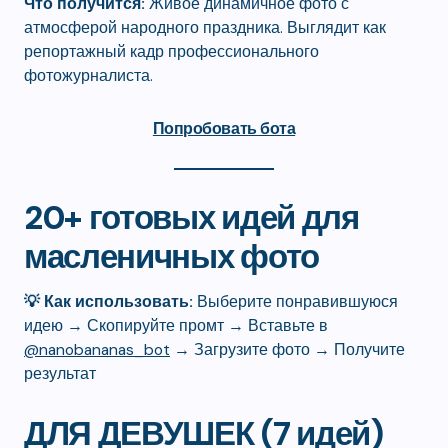
Что получится:
Живое динамичное фото с
атмосферой народного праздника. Выглядит как
репортажный кадр профессионального
фотожурналиста.
Попробовать бота
20+ готовых идей для
масленичных фото
💡 Как использовать:
Выберите понравившуюся
идею → Скопируйте промт → Вставьте в
@nanobananas_bot
→ Загрузите фото → Получите
результат
ДЛЯ ДЕВУШЕК (7 идей)