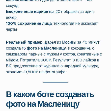
секунд
Бесконечные варианты
: 20+ образов за один
вечер
100% сохранение лица
: технология не искажает
черты
Реальный пример:
Дарья из Москвы за 40 минут
создала
15 фото на Масленицу
: в кокошнике, с
самоваром, парные с мужем у костра, креативные с
мёдом. Потратила 600₽. Результат: 3,100 лайков в
ВК, предложение от журнала о народной культуре,
экономия 9,500₽ на фотографе.
В каком боте создавать
фото на Масленицу