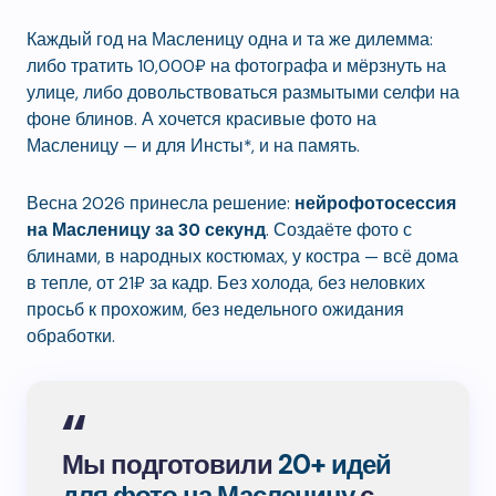
Каждый год на Масленицу одна и та же дилемма:
либо тратить 10,000₽ на фотографа и мёрзнуть на
улице, либо довольствоваться размытыми селфи на
фоне блинов. А хочется красивые фото на
Масленицу — и для Инсты*, и на память.
Весна 2026 принесла решение:
нейрофотосессия
на Масленицу за 30 секунд
. Создаёте фото с
блинами, в народных костюмах, у костра — всё дома
в тепле, от 21₽ за кадр. Без холода, без неловких
просьб к прохожим, без недельного ожидания
обработки.
Мы подготовили
20+ идей
для фото на Масленицу
с