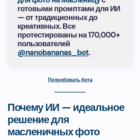
готовыми промптами для ИИ
— от традиционных до
креативных. Все
протестированы на 170,000+
пользователей
@nanobananas_bot
.
Попробовать бота
Почему ИИ — идеальное
решение для
масленичных фото