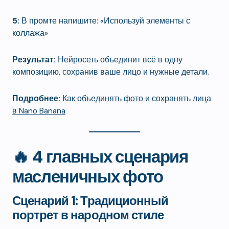
5:
В промте напишите: «Используй элементы с
коллажа»
Результат:
Нейросеть объединит всё в одну
композицию, сохранив ваше лицо и нужные детали.
Подробнее:
Как объединять фото и сохранять лица
в Nano Banana
🔥 4 главных сценария
масленичных фото
Сценарий 1: Традиционный
портрет в народном стиле