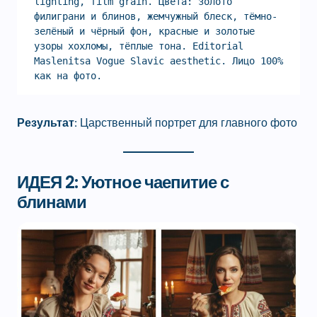
lighting, film grain. Цвета: золото 
филиграни и блинов, жемчужный блеск, тёмно-
зелёный и чёрный фон, красные и золотые 
узоры хохломы, тёплые тона. Editorial 
Maslenitsa Vogue Slavic aesthetic. Лицо 100% 
как на фото.
Результат:
Царственный портрет для главного фото
ИДЕЯ 2: Уютное чаепитие с
блинами