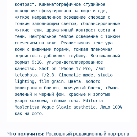
контраст. Кинематографичное студийное 
освещение сфокусировано на лице и еде, 
мягкое направленное освещение спереди с 
тонким заполняющим светом, сбалансированные 
мягкие тени, драматичный контраст света и 
тени. Нейтральное тёплое освещение с тонким 
свечением на коже. Реалистичная текстура 
кожи с видимыми порами, тонкая плёночная 
зернистость добавляет глубину. Вертикальный 
формат 9:16, ультра-детализированное 
качество. Shot on iPhone 17 Pro, 77mm 
telephoto, f/2.8, Cinematic mode, studio 
lighting, film grain. Цвета: золото 
филиграни и блинов, жемчужный блеск, тёмно-
зелёный и чёрный фон, красные и золотые 
узоры хохломы, тёплые тона. Editorial 
Maslenitsa Vogue Slavic aesthetic. Лицо 100% 
как на фото.
Что получится:
Роскошный редакционный портрет в