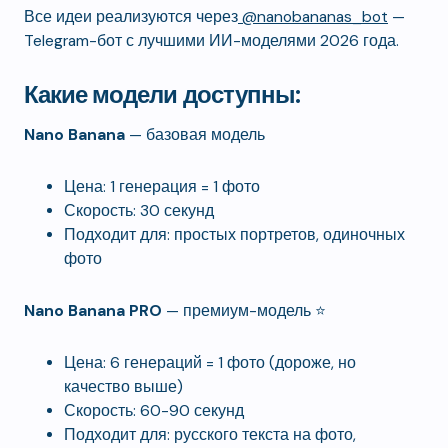
Все идеи реализуются через
@nanobananas_bot
—
Telegram-бот с лучшими ИИ-моделями 2026 года.
Какие модели доступны:
Nano Banana
— базовая модель
Цена: 1 генерация = 1 фото
Скорость: 30 секунд
Подходит для: простых портретов, одиночных
фото
Nano Banana PRO
— премиум-модель ⭐
Цена: 6 генераций = 1 фото (дороже, но
качество выше)
Скорость: 60-90 секунд
Подходит для: русского текста на фото,