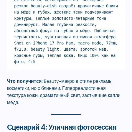
резкое beauty-dish создаёт драматичные блики 
на мёде и губах, жёсткие тени подчёркивают 
контуры. Тёплые золотисто-янтарные тона 
доминируют. Малая глубина резкости, 
абсолютный фокус на губах и мёде. Плёночная 
зернистость, чувственная интимная атмосфера. 
Shot on iPhone 17 Pro Max, macro mode, 77mm, 
f/2.8, beauty light. Цвета: золотой мёд, 
красные губы, тёплая кожа. Лицо 100% как на 
фото. 4:5
Что получится:
Beauty-макро в стиле рекламы
косметики, но с блинами. Гиперреалистичная
текстура кожи, драматичный свет, застывшие капли
мёда.
Сценарий 4: Уличная фотосессия