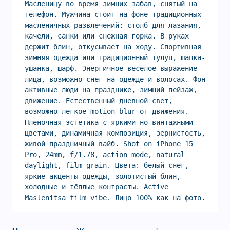
Масленицу во время зимних забав, снятый на 
телефон. Мужчина стоит на фоне традиционных 
масленичных развлечений: столб для лазания, 
качели, санки или снежная горка. В руках 
держит блин, откусывает на ходу. Спортивная 
зимняя одежда или традиционный тулуп, шапка-
ушанка, шарф. Энергичное весёлое выражение 
лица, возможно снег на одежде и волосах. Фон 
активные люди на празднике, зимний пейзаж, 
движение. Естественный дневной свет, 
возможно лёгкое motion blur от движения. 
Пленочная эстетика с яркими но винтажными 
цветами, динамичная композиция, зернистость, 
живой праздничный вайб. Shot on iPhone 15 
Pro, 24mm, f/1.78, action mode, natural 
daylight, film grain. Цвета: белый снег, 
яркие акценты одежды, золотистый блин, 
холодные и тёплые контрасты. Active 
Maslenitsa film vibe. Лицо 100% как на фото.