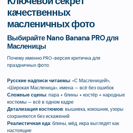
Ключевой секрет
качественных
масленичных фото
Выбирайте Nano Banana PRO для
Масленицы
Почему именно PRO-версия критична для
праздничных фото:
Русские надписи читаемы
: «С Масленицей!»,
«Широкая Масленица», имена — всё без ошибок
Сложные сцены
: пара + блины + костёр + народные
костюмы — всё в одном кадре
Детализация костюмов
: вышивка, кокошник, узоры
сохраняются без искажений
Реалистичная еда
: блины, мёд, икра выглядят как
настоящие