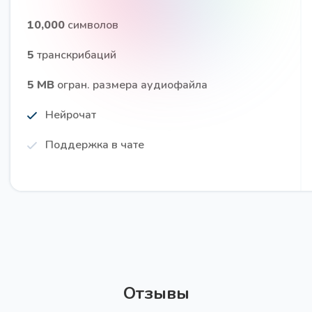
10,000
символов
5
транскрибаций
5 MB
огран. размера аудиофайла
Нейрочат
Поддержка в чате
Отзывы