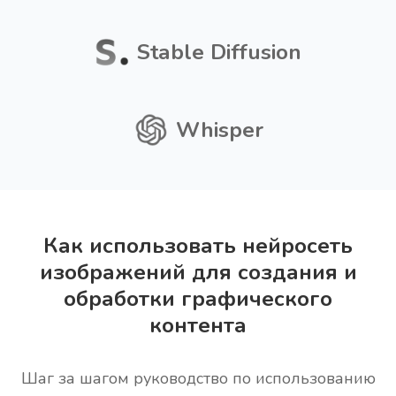
Stable Diffusion
Whisper
Как использовать нейросеть
изображений для создания и
обработки графического
контента
Шаг за шагом руководство по использованию