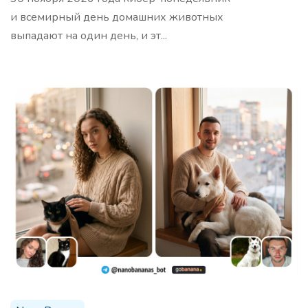
и всемирный день домашних животных
выпадают на один день, и эт...
Темы для вебинара
5 тем для вашего вебинара, которые будут
интересны целевой аудитории
20 заголовков вебинара
Про
20 заголовков для вебинара по вашей теме, для
привлечения внимания аудитории