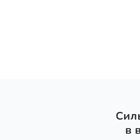
Сил
в 