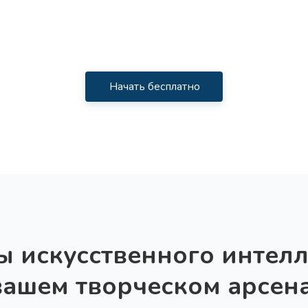
Начать бесплатно
ы искусственного интелл
вашем творческом арсен