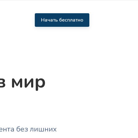
Начать бесплатно
в мир
ента без лишних