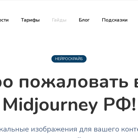
сти
Тарифы
Гайды
Блог
Подсказки
НЕЙРОСКРАЙБ
о пожаловать 
Midjourney РФ!
кальные изображения для вашего конт