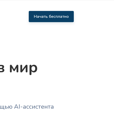
Начать бесплатно
в мир
щью AI-ассистента