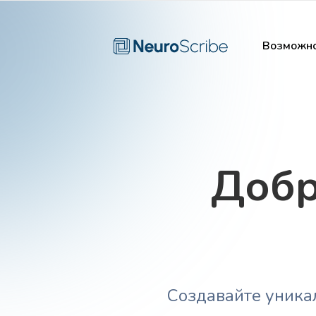
Возможно
Добр
Создавайте уника