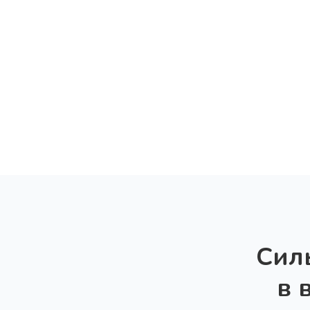
Сил
в 