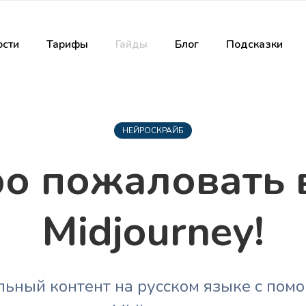
сти
Тарифы
Гайды
Блог
Подсказки
НЕЙРОСКРАЙБ
о пожаловать 
Midjourney!
льный контент на русском языке с помо