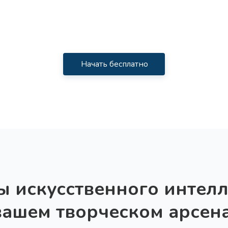
Начать бесплатно
ы искусственного интелл
вашем творческом арсен