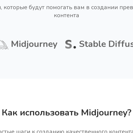
, которые будут помогать вам в создании пре
контента
Midjourney
Stable Diffu
Как использовать Midjourney?
стые шаги к созданию качественного контент