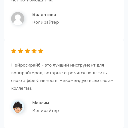
нейро-помощника.
Валентина
Копирайтер
Абзацы для статьи
Про
Получите несколько абзацев для вашей статьи.
Нейроскрайб - это лучший инструмент для
копирайтеров, которые стремятся повысить
свою эффективность. Рекомендую всем своим
коллегам.
Заключение для статьи
Создайте мощное заключение, которое побудит
читателя к действию.
Максим
Копирайтер