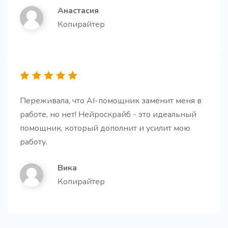
Анастасия
Копирайтер
Описание (bio) для компании
Создайте краткое и лаконичное описание для
вашей компании.
Переживала, что AI-помощник заменит меня в
работе, но нет! Нейроскрайб - это идеальный
помощник, который дополнит и усилит мою
работу.
Переводчик
Переведите свой контент на любой язык.
Вика
Копирайтер