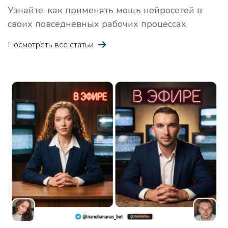
Узнайте, как применять мощь нейросетей в
своих повседневных рабочих процессах.
Посмотреть все статьи
Идеи для лид-магнита
Про
Получите 10 идей для лид-магнита в своей нише
Креативная история
Про
Получите креативную историю, которая захватит
воображение читателей