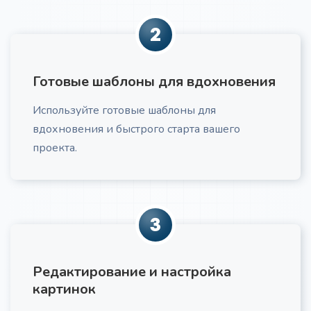
2
Готовые шаблоны для вдохновения
Проблемы и потребности ЦА
Про
Используйте готовые шаблоны для
Получите список проблем и потребностей вашей
ЦА
вдохновения и быстрого старта вашего
проекта.
3
Маркетинговый текст по AIDA
Получите маркетинговый текст для вашей
компании
Редактирование и настройка
картинок