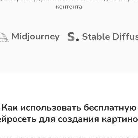
контента
Midjourney
Stable Diffu
Как использовать бесплатную
ейросеть для создания картино