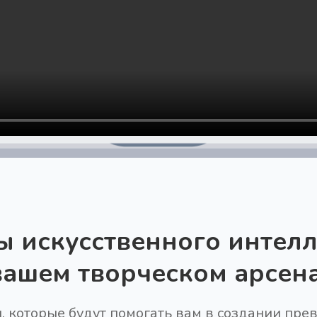
ы искусственного интелл
вашем творческом арсен
, которые будут помогать вам в создании пре