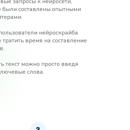
овые запросы к нейросети,
е были составлены опытными
терами.
пользователи нейроскрайба
е тратить время на составление
в.
ь текст можно просто введя
ключевые слова.
3