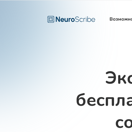
Возможно
Эк
беспл
с