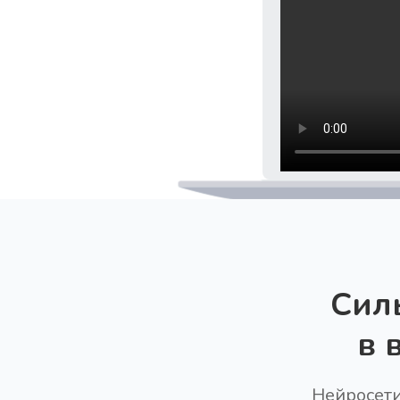
Сил
в 
Нейросети