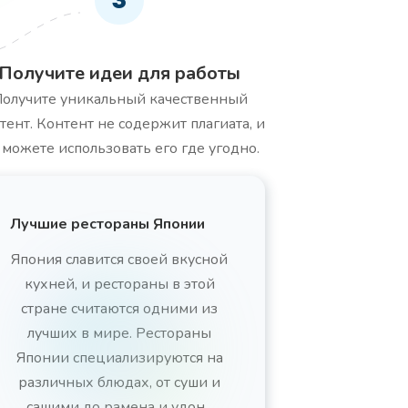
Получите идеи для работы
олучите уникальный качественный
тент. Контент не содержит плагиата, и
 можете использовать его где угодно.
Лучшие рестораны Японии
Япония славится своей вкусной
кухней, и рестораны в этой
стране считаются одними из
лучших в мире. Рестораны
Японии специализируются на
различных блюдах, от суши и
сашими до рамена и удон...