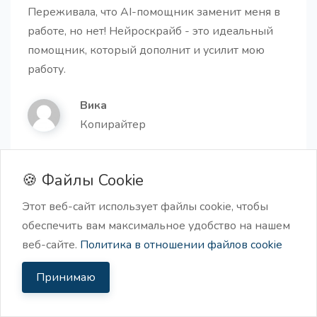
Переживала, что AI-помощник заменит меня в
работе, но нет! Нейроскрайб - это идеальный
помощник, который дополнит и усилит мою
работу.
Пошаговая инструкция
Про
Вика
Получите готовую пошаговую инструкцию для
Копирайтер
любой темы.
🍪 Файлы Cookie
Этот веб-сайт использует файлы cookie, чтобы
обеспечить вам максимальное удобство на нашем
Лучшие практики в нише
веб-сайте.
Политика в отношении файлов cookie
Получите 10 идей лучших практик в своей нише
Начать бесплатно
Принимаю