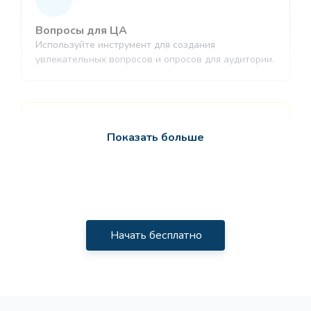
Вопросы для ЦА
Используйте инструмент для создания
увлекательных вопросов и опросов для аудитории.
Показать больше
Идеи реферальной программы
Про
Получите идеи для партнёрской программы,
которая привлекает новых пользователей.
Начать бесплатно