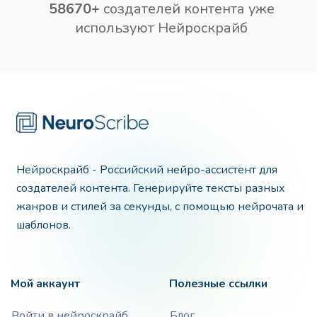
58670+
создателей контента уже
используют Нейроскрайб
Нейроскрайб - Российский нейро-ассистент для
создателей контента. Генерируйте тексты разных
жанров и стилей за секунды, с помощью нейрочата и
шаблонов.
Мой аккаунт
Полезные ссылки
Войти в нейроскрайб
Блог